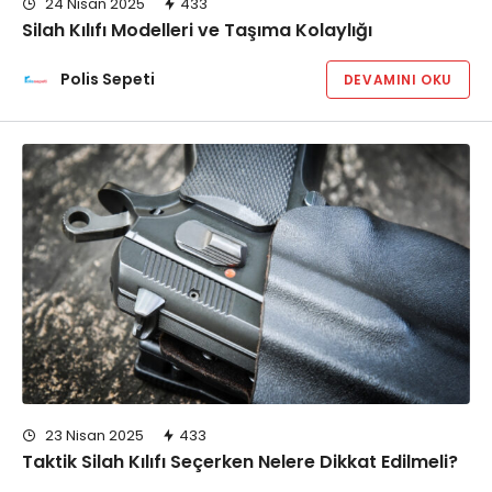
24 Nisan 2025
433
Silah Kılıfı Modelleri ve Taşıma Kolaylığı
Polis Sepeti
DEVAMINI OKU
23 Nisan 2025
433
Taktik Silah Kılıfı Seçerken Nelere Dikkat Edilmeli?