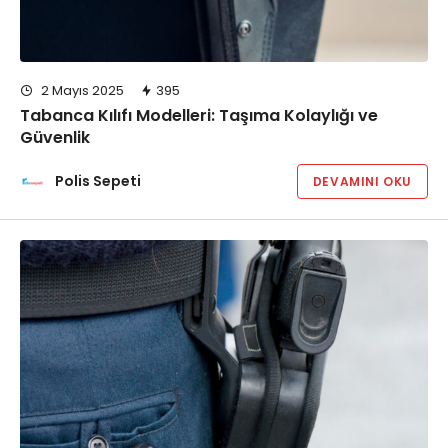
2 Mayıs 2025
395
Tabanca Kılıfı Modelleri: Taşıma Kolaylığı ve
Güvenlik
Polis Sepeti
DEVAMINI OKU