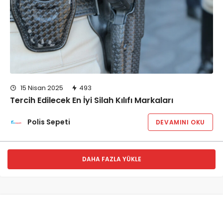
15 Nisan 2025
493
Tercih Edilecek En İyi Silah Kılıfı Markaları
Polis Sepeti
DEVAMINI OKU
DAHA FAZLA YÜKLE