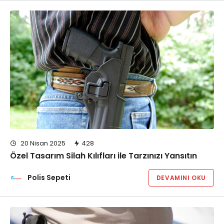
20 Nisan 2025
428
Özel Tasarım Silah Kılıfları ile Tarzınızı Yansıtın
Polis Sepeti
DEVAMINI OKU