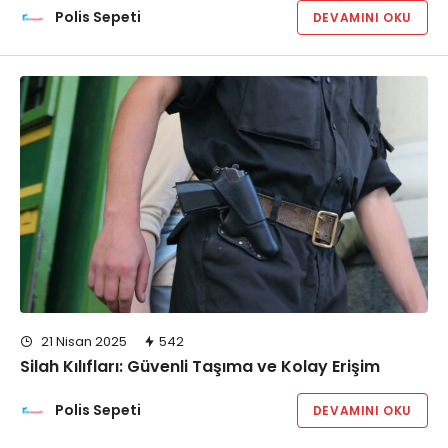
Polis Sepeti
DEVAMINI OKU
21 Nisan 2025
542
Silah Kılıfları: Güvenli Taşıma ve Kolay Erişim
Polis Sepeti
DEVAMINI OKU