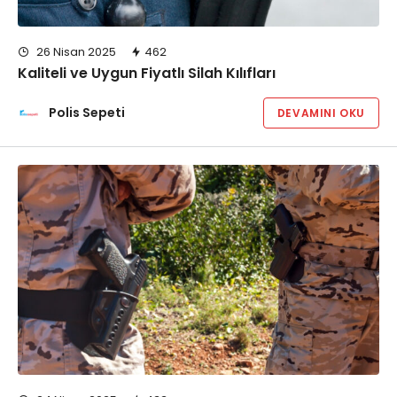
26 Nisan 2025
462
Kaliteli ve Uygun Fiyatlı Silah Kılıfları
Polis Sepeti
DEVAMINI OKU