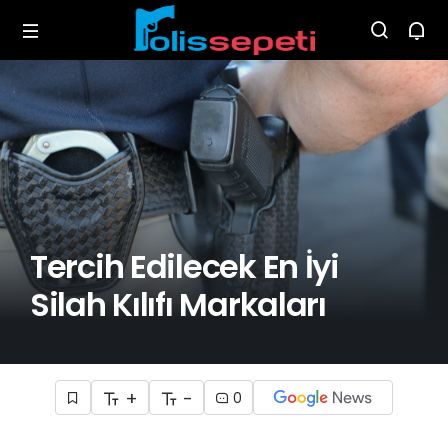
Tercih Edilecek En İyi
Silah Kılıfı Markaları
+
-
0