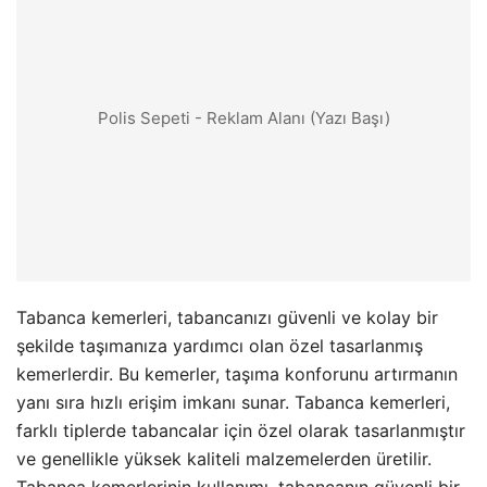
Polis Sepeti - Reklam Alanı (Yazı Başı)
Tabanca kemerleri, tabancanızı güvenli ve kolay bir
şekilde taşımanıza yardımcı olan özel tasarlanmış
kemerlerdir. Bu kemerler, taşıma konforunu artırmanın
yanı sıra hızlı erişim imkanı sunar. Tabanca kemerleri,
farklı tiplerde tabancalar için özel olarak tasarlanmıştır
ve genellikle yüksek kaliteli malzemelerden üretilir.
Tabanca kemerlerinin kullanımı, tabancanın güvenli bir