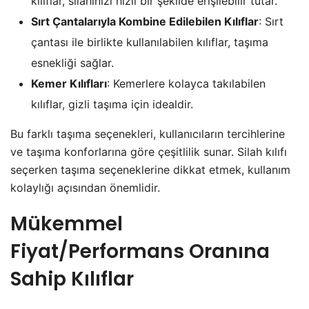
kılıflar, silahınızı hızlı bir şekilde erişilebilir tutar.
Sırt Çantalarıyla Kombine Edilebilen Kılıflar
: Sırt
çantası ile birlikte kullanılabilen kılıflar, taşıma
esnekliği sağlar.
Kemer Kılıfları
: Kemerlere kolayca takılabilen
kılıflar, gizli taşıma için idealdir.
Bu farklı taşıma seçenekleri, kullanıcıların tercihlerine
ve taşıma konforlarına göre çeşitlilik sunar. Silah kılıfı
seçerken taşıma seçeneklerine dikkat etmek, kullanım
kolaylığı açısından önemlidir.
Mükemmel
Fiyat/Performans Oranına
Sahip Kılıflar