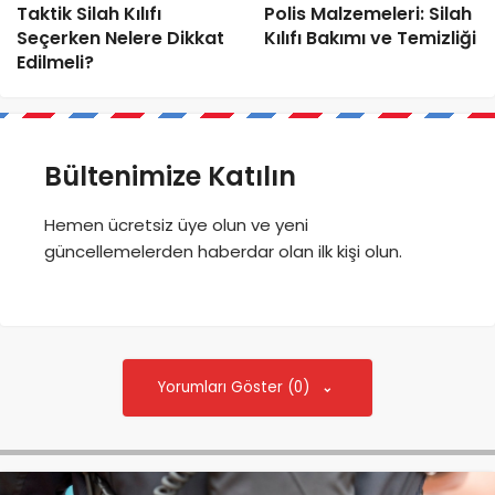
Taktik Silah Kılıfı
Polis Malzemeleri: Silah
Seçerken Nelere Dikkat
Kılıfı Bakımı ve Temizliği
Edilmeli?
Bültenimize Katılın
Hemen ücretsiz üye olun ve yeni
güncellemelerden haberdar olan ilk kişi olun.
Yorumları Göster (0)