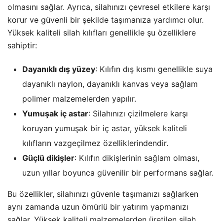
olmasını sağlar. Ayrıca, silahınızı çevresel etkilere karşı
korur ve güvenli bir şekilde taşımanıza yardımcı olur.
Yüksek kaliteli silah kılıfları genellikle şu özelliklere
sahiptir:
Dayanıklı dış yüzey
: Kılıfın dış kısmı genellikle suya
dayanıklı naylon, dayanıklı kanvas veya sağlam
polimer malzemelerden yapılır.
Yumuşak iç astar
: Silahınızı çizilmelere karşı
koruyan yumuşak bir iç astar, yüksek kaliteli
kılıfların vazgeçilmez özelliklerindendir.
Güçlü dikişler
: Kılıfın dikişlerinin sağlam olması,
uzun yıllar boyunca güvenilir bir performans sağlar.
Bu özellikler, silahınızı güvenle taşımanızı sağlarken
aynı zamanda uzun ömürlü bir yatırım yapmanızı
sağlar. Yüksek kaliteli malzemelerden üretilen silah