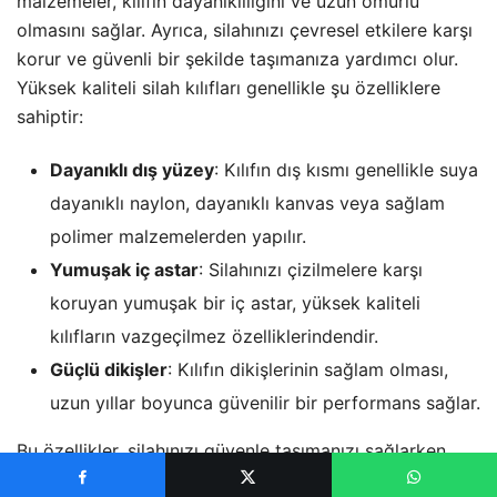
malzemeler, kılıfın dayanıklılığını ve uzun ömürlü
olmasını sağlar. Ayrıca, silahınızı çevresel etkilere karşı
korur ve güvenli bir şekilde taşımanıza yardımcı olur.
Yüksek kaliteli silah kılıfları genellikle şu özelliklere
sahiptir:
Dayanıklı dış yüzey
: Kılıfın dış kısmı genellikle suya
dayanıklı naylon, dayanıklı kanvas veya sağlam
polimer malzemelerden yapılır.
Yumuşak iç astar
: Silahınızı çizilmelere karşı
koruyan yumuşak bir iç astar, yüksek kaliteli
kılıfların vazgeçilmez özelliklerindendir.
Güçlü dikişler
: Kılıfın dikişlerinin sağlam olması,
uzun yıllar boyunca güvenilir bir performans sağlar.
Bu özellikler, silahınızı güvenle taşımanızı sağlarken
aynı zamanda uzun ömürlü bir yatırım yapmanızı