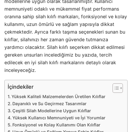
modellerine uygun olarak tasarlanmıştır. Kullanıcı
memnuniyeti odaklı ve mükemmel fiyat performans
oranına sahip silah kılıfı markaları, fonksiyonel ve kolay
kullanımı, uzun ömürlü ve sağlam yapısıyla dikkat
çekmektedir. Ayrıca farklı taşıma seçenekleri sunan bu
kılıflar, silahınızı her zaman güvende tutmanıza
yardımcı olacaktır. Silah kılıfı seçerken dikkat edilmesi
gereken unsurları incelediğimiz bu yazıda, tercih
edilecek en iyi silah kılıfı markalarını detaylı olarak
inceleyeceğiz.
İçindekiler
Yüksek Kaliteli Malzemelerden Üretilen Kılıflar
Dayanıklı ve Su Geçirmez Tasarımlar
Çeşitli Silah Modellerine Uygun Kılıflar
Yüksek Kullanıcı Memnuniyeti ve İyi Yorumlar
Fonksiyonel ve Kolay Kullanımı Olan Kılıflar
Uzun Ömürlü ve Sağlam Yapıya Sahip Kılıflar