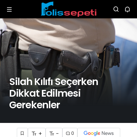
Silah Kılıfı Seçerken
Dikkat Edilmesi
Gerekenler
+
-
0