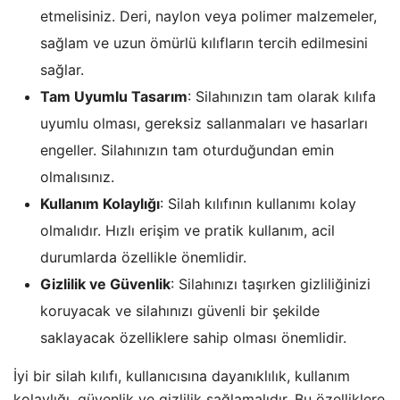
etmelisiniz. Deri, naylon veya polimer malzemeler,
sağlam ve uzun ömürlü kılıfların tercih edilmesini
sağlar.
Tam Uyumlu Tasarım
: Silahınızın tam olarak kılıfa
uyumlu olması, gereksiz sallanmaları ve hasarları
engeller. Silahınızın tam oturduğundan emin
olmalısınız.
Kullanım Kolaylığı
: Silah kılıfının kullanımı kolay
olmalıdır. Hızlı erişim ve pratik kullanım, acil
durumlarda özellikle önemlidir.
Gizlilik ve Güvenlik
: Silahınızı taşırken gizliliğinizi
koruyacak ve silahınızı güvenli bir şekilde
saklayacak özelliklere sahip olması önemlidir.
İyi bir silah kılıfı, kullanıcısına dayanıklılık, kullanım
kolaylığı, güvenlik ve gizlilik sağlamalıdır. Bu özelliklere