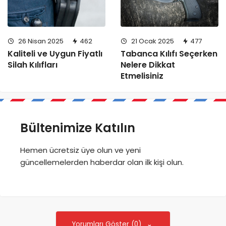
26 Nisan 2025
462
21 Ocak 2025
477
Kaliteli ve Uygun Fiyatlı
Tabanca Kılıfı Seçerken
Silah Kılıfları
Nelere Dikkat
Etmelisiniz
Bültenimize Katılın
Hemen ücretsiz üye olun ve yeni
güncellemelerden haberdar olan ilk kişi olun.
Yorumları Göster (0)