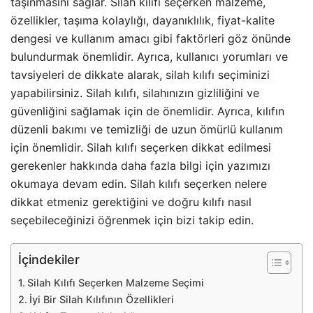
taşınmasını sağlar. Silah kılıfı seçerken malzeme,
özellikler, taşıma kolaylığı, dayanıklılık, fiyat-kalite
dengesi ve kullanım amacı gibi faktörleri göz önünde
bulundurmak önemlidir. Ayrıca, kullanıcı yorumları ve
tavsiyeleri de dikkate alarak, silah kılıfı seçiminizi
yapabilirsiniz. Silah kılıfı, silahınızın gizliliğini ve
güvenliğini sağlamak için de önemlidir. Ayrıca, kılıfın
düzenli bakımı ve temizliği de uzun ömürlü kullanım
için önemlidir. Silah kılıfı seçerken dikkat edilmesi
gerekenler hakkında daha fazla bilgi için yazımızı
okumaya devam edin. Silah kılıfı seçerken nelere
dikkat etmeniz gerektiğini ve doğru kılıfı nasıl
seçebileceğinizi öğrenmek için bizi takip edin.
İçindekiler
Silah Kılıfı Seçerken Malzeme Seçimi
İyi Bir Silah Kılıfının Özellikleri