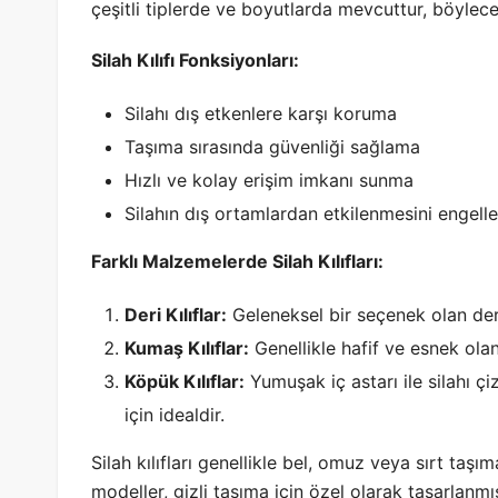
çeşitli tiplerde ve boyutlarda mevcuttur, böylece
Silah Kılıfı Fonksiyonları:
Silahı dış etkenlere karşı koruma
Taşıma sırasında güvenliği sağlama
Hızlı ve kolay erişim imkanı sunma
Silahın dış ortamlardan etkilenmesini engel
Farklı Malzemelerde Silah Kılıfları:
Deri Kılıflar:
Geleneksel bir seçenek olan deri k
Kumaş Kılıflar:
Genellikle hafif ve esnek olan
Köpük Kılıflar:
Yumuşak iç astarı ile silahı çi
için idealdir.
Silah kılıfları genellikle bel, omuz veya sırt taşım
modeller, gizli taşıma için özel olarak tasarlanm