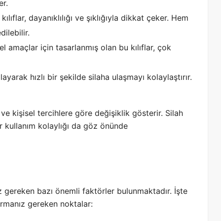
er.
 kılıflar, dayanıklılığı ve şıklığıyla dikkat çeker. Hem
ilebilir.
sel amaçlar için tasarlanmış olan bu kılıflar, çok
ğlayarak hızlı bir şekilde silaha ulaşmayı kolaylaştırır.
a ve kişisel tercihlere göre değişiklik gösterir. Silah
ar kullanım kolaylığı da göz önünde
iz gereken bazı önemli faktörler bulunmaktadır. İşte
urmanız gereken noktalar: