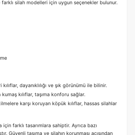
 farklı silah modelleri için uygun seçenekler bulunur.
leme
ılıflar, dayanıklılığı ve şık görünümü ile bilinir.
 kumaş kılıflar, taşıma konforu sağlar.
zilmelere karşı koruyan köpük kılıflar, hassas silahlar
a için farklı tasarımlara sahiptir. Ayrıca bazı
ıştır. Güvenli taşıma ve silahın korunması açısından