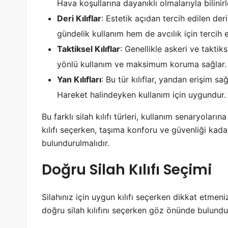
Hava koşullarına dayanıklı olmalarıyla bilinirl
Deri Kılıflar
: Estetik açıdan tercih edilen deri
gündelik kullanım hem de avcılık için tercih ed
Taktiksel Kılıflar
: Genellikle askeri ve taktik
yönlü kullanım ve maksimum koruma sağlar.
Yan Kılıfları
: Bu tür kılıflar, yandan erişim sa
Hareket halindeyken kullanım için uygundur.
Bu farklı silah kılıfı türleri, kullanım senaryoların
kılıfı seçerken, taşıma konforu ve güvenliği kad
bulundurulmalıdır.
Doğru Silah Kılıfı Seçimi
Silahınız için uygun kılıfı seçerken dikkat etmen
doğru silah kılıfını seçerken göz önünde bulund