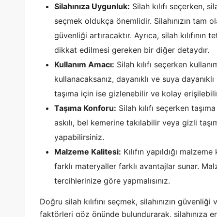
Silahınıza Uygunluk:
Silah kılıfı seçerken, si
seçmek oldukça önemlidir. Silahınızın tam 
güvenliği artıracaktır. Ayrıca, silah kılıfın
dikkat edilmesi gereken bir diğer detaydır.
Kullanım Amacı:
Silah kılıfı seçerken kullanı
kullanacaksanız, dayanıklı ve suya dayanıklı b
taşıma için ise gizlenebilir ve kolay erişilebi
Taşıma Konforu:
Silah kılıfı seçerken taşı
askılı, bel kemerine takılabilir veya gizli taşı
yapabilirsiniz.
Malzeme Kalitesi:
Kılıfın yapıldığı malzeme k
farklı materyaller farklı avantajlar sunar. Ma
tercihlerinize göre yapmalısınız.
Doğru silah kılıfını seçmek, silahınızın güvenliği
faktörleri göz önünde bulundurarak, silahınıza en 