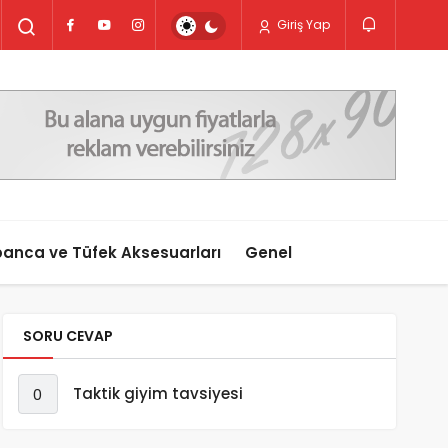
Giriş Yap
anca ve Tüfek Aksesuarları
Genel
SORU CEVAP
Taktik giyim tavsiyesi
0