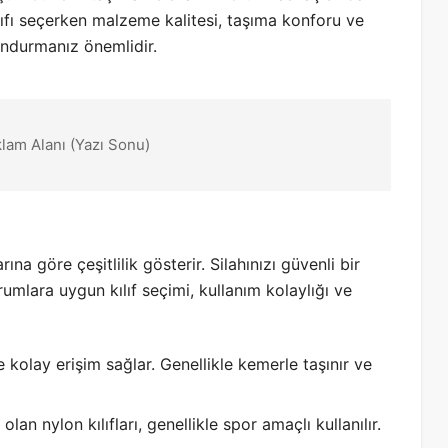
ılıfı seçerken malzeme kalitesi, taşıma konforu ve
undurmanız önemlidir.
klam Alanı (Yazı Sonu)
arına göre çeşitlilik gösterir. Silahınızı güvenli bir
rumlara uygun kılıf seçimi, kullanım kolaylığı ve
e kolay erişim sağlar. Genellikle kemerle taşınır ve
olan nylon kılıfları, genellikle spor amaçlı kullanılır.