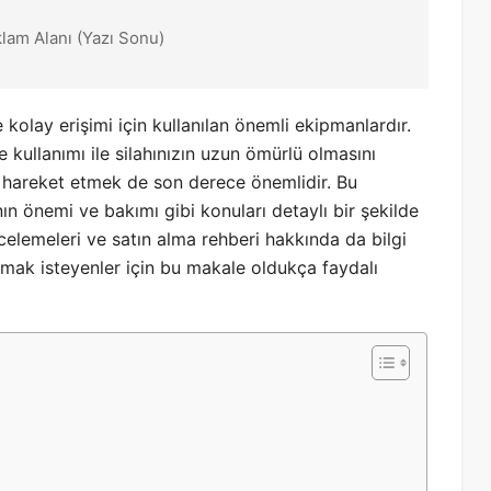
klam Alanı (Yazı Sonu)
 ve kolay erişimi için kullanılan önemli ekipmanlardır.
ve kullanımı ile silahınızın uzun ömürlü olmasını
un hareket etmek de son derece önemlidir. Bu
mının önemi ve bakımı gibi konuları detaylı bir şekilde
 incelemeleri ve satın alma rehberi hakkında da bilgi
 olmak isteyenler için bu makale oldukça faydalı