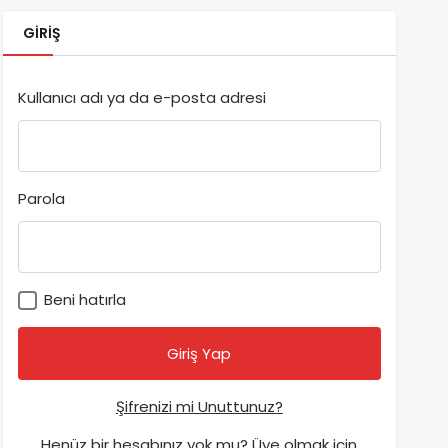
GIRIŞ
Kullanıcı adı ya da e-posta adresi
Parola
Beni hatırla
Şifrenizi mi Unuttunuz?
Henüz bir hesabınız yok mu? Üye olmak için