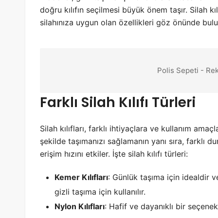
doğru kılıfın seçilmesi büyük önem taşır. Silah k
silahınıza uygun olan özellikleri göz önünde bul
Polis Sepeti - Re
Farklı Silah Kılıfı Türleri
Silah kılıfları, farklı ihtiyaçlara ve kullanım amaçl
şekilde taşımanızı sağlamanın yanı sıra, farklı du
erişim hızını etkiler. İşte silah kılıfı türleri:
Kemer Kılıfları
: Günlük taşıma için idealdir v
gizli taşıma için kullanılır.
Nylon Kılıfları
: Hafif ve dayanıklı bir seçenek 