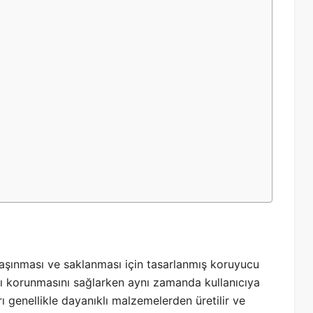
lde taşınması ve saklanması için tasarlanmış koruyucu
karşı korunmasını sağlarken aynı zamanda kullanıcıya
arı genellikle dayanıklı malzemelerden üretilir ve