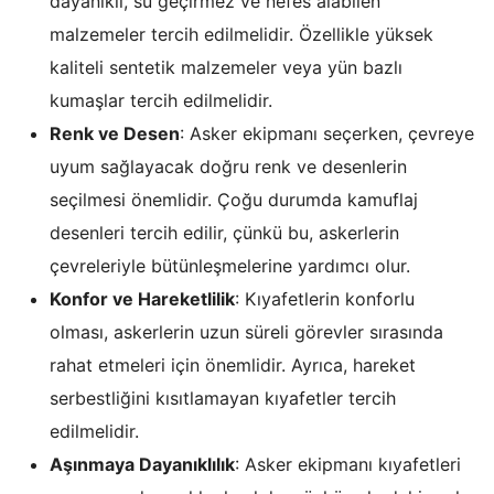
dayanıklı, su geçirmez ve nefes alabilen
malzemeler tercih edilmelidir. Özellikle yüksek
kaliteli sentetik malzemeler veya yün bazlı
kumaşlar tercih edilmelidir.
Renk ve Desen
: Asker ekipmanı seçerken, çevreye
uyum sağlayacak doğru renk ve desenlerin
seçilmesi önemlidir. Çoğu durumda kamuflaj
desenleri tercih edilir, çünkü bu, askerlerin
çevreleriyle bütünleşmelerine yardımcı olur.
Konfor ve Hareketlilik
: Kıyafetlerin konforlu
olması, askerlerin uzun süreli görevler sırasında
rahat etmeleri için önemlidir. Ayrıca, hareket
serbestliğini kısıtlamayan kıyafetler tercih
edilmelidir.
Aşınmaya Dayanıklılık
: Asker ekipmanı kıyafetleri