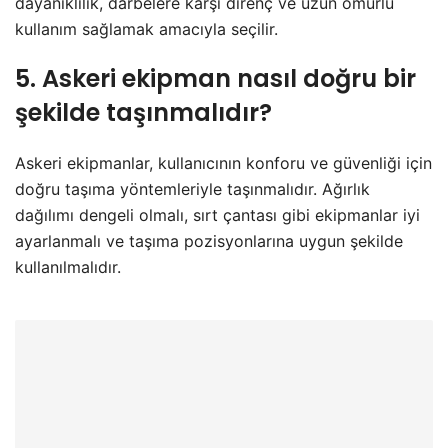
dayanıklılık, darbelere karşı direnç ve uzun ömürlü
kullanım sağlamak amacıyla seçilir.
5. Askeri ekipman nasıl doğru bir
şekilde taşınmalıdır?
Askeri ekipmanlar, kullanıcının konforu ve güvenliği için
doğru taşıma yöntemleriyle taşınmalıdır. Ağırlık
dağılımı dengeli olmalı, sırt çantası gibi ekipmanlar iyi
ayarlanmalı ve taşıma pozisyonlarına uygun şekilde
kullanılmalıdır.