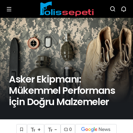
Asker Ekipmanı:
Mükemmel Performans
İçin Doğru Malzemeler
+
-
0