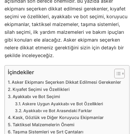
açısından son derece önemlidir. Bu yazıda asker
ekipmanı seçerken dikkat edilmesi gerekenler, kıyafet
seçimi ve özellikleri, ayakkabı ve bot seçimi, koruyucu
ekipmanlar, taktiksel malzemeler, taşıma sistemleri,
silah seçimi, ilk yardım malzemeleri ve bakım ipuçları
gibi konuları ele alacağız. Asker ekipmanı seçerken
nelere dikkat etmeniz gerektiğini sizin için detaylı bir
şekilde inceleyeceğiz.
İçindekiler
Asker Ekipmanı Seçerken Dikkat Edilmesi Gerekenler
Kıyafet Seçimi ve Özellikleri
Ayakkabı ve Bot Seçimi
Askere Uygun Ayakkabı ve Bot Özellikleri
Ayakkabı ve Bot Arasındaki Farklar
Kask, Gözlük ve Diğer Koruyucu Ekipmanlar
Taktiksel Malzemelerin Önemi
Taşıma Sistemleri ve Sırt Çantaları