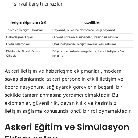
sinyal karşıtı cihazlar.
İletişim Ekipmanı Türü
Özellikler
Telsiz ve İletişim Cihazları
Dayanıklı, suya ve darbelere karşı dayanıklı
Haberleşme Ağları
Güvenli şifreleme sistemleri, kesintisiz iletişim
Uydu Telefonları
Uzak bölgelerde iletişim imkanı, veri iletişimi
Elektronik Sinyal Karşıtı
Düşman sinyallerini engelleme, kendi iletişim ağını
Cihazlar
koruma
Askeri iletişim ve haberleşme ekipmanları, modern
savaş alanlarında askeri personelin etkili iletişim ve
koordinasyonunu sağlayarak görevlerin başarılı bir
şekilde tamamlanmasına yardımcı olmaktadır. Bu
ekipmanlar, güvenilirlik, dayanıklılık ve kesintisiz
iletişim sağlama konusunda öncü bir rol oynamaktadır.
Askeri Eğitim ve Simülasyon