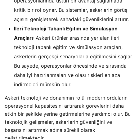
operasyonlarında üstün bir avantaj sağlamada
kritik bir rol oynar. Bu sistemler, askerlerin görüş
açısını genişleterek sahadaki güvenliklerini artırır.
İleri Teknoloji Tabanlı Eğitim ve Simülasyon
Araçları
: Askeri ürünler arasında yer alan ileri
teknoloji tabanlı eğitim ve simülasyon araçları,
askerlerin gerçekçi senaryolarla eğitilmesini sağlar.
Bu sayede, operasyonlar öncesinde ve sırasında
daha iyi hazırlanmaları ve olası riskleri en aza
indirmeleri mümkün olur.
Askeri teknoloji ve donanımın rolü, modern orduların
operasyonel kapasitesini artırarak görevlerini daha
etkin bir şekilde yerine getirmelerine yardımcı olur. Bu
teknolojik gelişmeler, askerlerin güvenliğini ve
başarısını artırmak adına sürekli olarak
geliştirilmektedir.