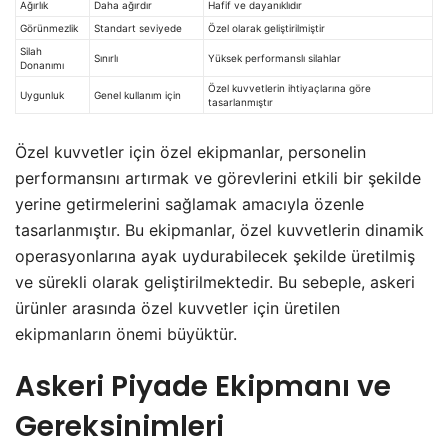
Ağırlık
Daha ağırdır
Hafif ve dayanıklıdır
Görünmezlik
Standart seviyede
Özel olarak geliştirilmiştir
Silah
Sınırlı
Yüksek performanslı silahlar
Donanımı
Özel kuvvetlerin ihtiyaçlarına göre
Uygunluk
Genel kullanım için
tasarlanmıştır
Özel kuvvetler için özel ekipmanlar, personelin
performansını artırmak ve görevlerini etkili bir şekilde
yerine getirmelerini sağlamak amacıyla özenle
tasarlanmıştır. Bu ekipmanlar, özel kuvvetlerin dinamik
operasyonlarına ayak uydurabilecek şekilde üretilmiş
ve sürekli olarak geliştirilmektedir. Bu sebeple, askeri
ürünler arasında özel kuvvetler için üretilen
ekipmanların önemi büyüktür.
Askeri Piyade Ekipmanı ve
Gereksinimleri