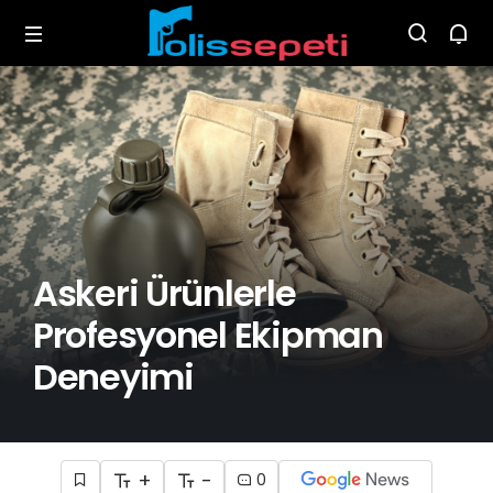
Askeri Ürünlerle
Profesyonel Ekipman
Deneyimi
+
-
0