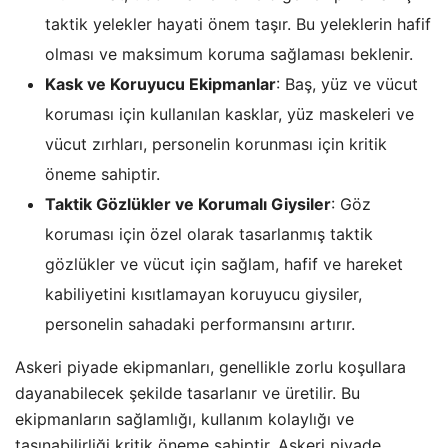
taktik yelekler hayati önem taşır. Bu yeleklerin hafif
olması ve maksimum koruma sağlaması beklenir.
Kask ve Koruyucu Ekipmanlar
: Baş, yüz ve vücut
koruması için kullanılan kasklar, yüz maskeleri ve
vücut zırhları, personelin korunması için kritik
öneme sahiptir.
Taktik Gözlükler ve Korumalı Giysiler
: Göz
koruması için özel olarak tasarlanmış taktik
gözlükler ve vücut için sağlam, hafif ve hareket
kabiliyetini kısıtlamayan koruyucu giysiler,
personelin sahadaki performansını artırır.
Askeri piyade ekipmanları, genellikle zorlu koşullara
dayanabilecek şekilde tasarlanır ve üretilir. Bu
ekipmanların sağlamlığı, kullanım kolaylığı ve
taşınabilirliği kritik öneme sahiptir. Askeri piyade