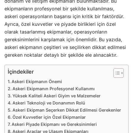
donanım ve iletişim ekipmanları bulunmaktadır. Bu
ekipmanların profesyonel bir şekilde kullanılması,
askeri operasyonların başarısı için kritik bir faktördür.
Ayrıca, özel kuvvetler ve piyade birlikleri için özel
olarak tasarlanmış ekipmanlar, operasyonların
gereksinimlerini karşılamak için önemlidir. Bu yazıda,
askeri ekipmanın çeşitleri ve seçilirken dikkat edilmesi
gereken noktalar detaylı bir şekilde ele alınacaktır.
İçindekiler
Askeri Ekipmanın Önemi
Askeri Ekipmanın Profesyonel Kullanımı
Yüksek Kaliteli Askeri Giyim ve Malzemeler
Askeri Teknoloji ve Donanımın Rolü
Askeri Ekipman Seçerken Dikkat Edilmesi Gerekenler
Özel Kuvvetler için Özel Ekipmanlar
Askeri Piyade Ekipmanı ve Gereksinimleri
Askeri Araçlar ve Ulaşım Ekipmanları