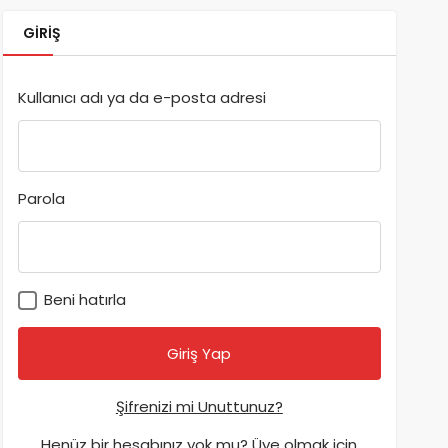
GIRIŞ
Kullanıcı adı ya da e-posta adresi
Parola
Beni hatırla
Şifrenizi mi Unuttunuz?
Henüz bir hesabınız yok mu? Üye olmak için