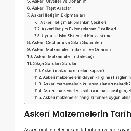
Askeri Giysiler ve Donanım
Askeri Taşıt Araçları
Askeri İletişim Ekipmanları
Askeri İletişim Ekipmanları Çeşitleri
Askeri İletişim Ekipmanlarının Özellikleri
Uydu İletişim Sistemleri Karşılaştırması
Askeri Cephane ve Silah Sistemleri
Askeri Malzemelerin Bakımı ve Onarımı
Askeri Malzemelerin Geleceği
Sıkça Sorulan Sorular
Askeri malzemeler neleri kapsar?
Askeri malzemelerin dayanıklılığı nasıl sağlanır
Askeri malzemelerin kullanım alanları nelerdir?
Askeri malzemelerin satın alınması nasıl gerçek
Askeri malzemeler hangi kriterlere uygun olmal
Askeri Malzemelerin Tarih
Askeri malzemeler, insanlık tarihi boyunca savaş