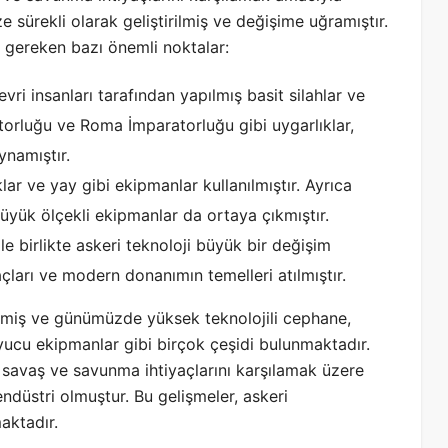
 sürekli olarak geliştirilmiş ve değişime uğramıştır.
z gereken bazı önemli noktalar:
vri insanları tarafından yapılmış basit silahlar ve
ratorluğu ve Roma İmparatorluğu gibi uygarlıklar,
ynamıştır.
klar ve yay gibi ekipmanlar kullanılmıştır. Ayrıca
üyük ölçekli ekipmanlar da ortaya çıkmıştır.
le birlikte askeri teknoloji büyük bir değişim
raçları ve modern donanımın temelleri atılmıştır.
tmiş ve günümüzde yüksek teknolojili cephane,
ruyucu ekipmanlar gibi birçok çeşidi bulunmaktadır.
 savaş ve savunma ihtiyaçlarını karşılamak üzere
endüstri olmuştur. Bu gelişmeler, askeri
aktadır.