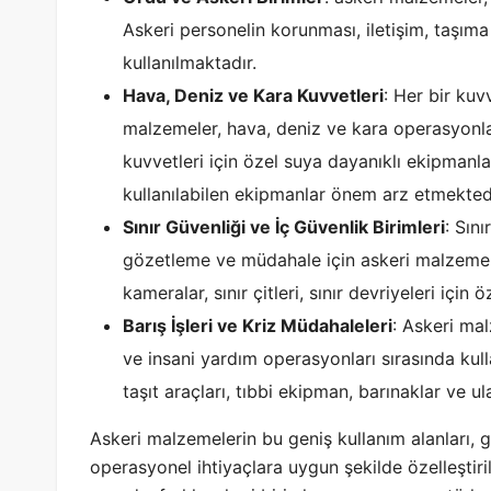
Askeri personelin korunması, iletişim, taşım
kullanılmaktadır.
Hava, Deniz ve Kara Kuvvetleri
: Her bir kuv
malzemeler, hava, deniz ve kara operasyonlar
kuvvetleri için özel suya dayanıklı ekipmanlar
kullanılabilen ekipmanlar önem arz etmektedi
Sınır Güvenliği ve İç Güvenlik Birimleri
: Sını
gözetleme ve müdahale için askeri malzemel
kameralar, sınır çitleri, sınır devriyeleri için
Barış İşleri ve Kriz Müdahaleleri
: Askeri mal
ve insani yardım operasyonları sırasında kull
taşıt araçları, tıbbi ekipman, barınaklar ve
Askeri malzemelerin bu geniş kullanım alanları, g
operasyonel ihtiyaçlara uygun şekilde özelleştiri