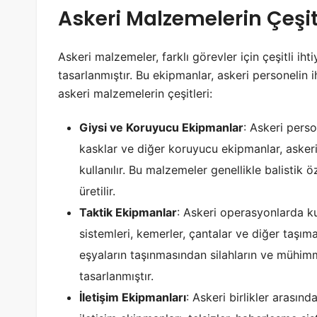
Askeri Malzemelerin Çeşit
Askeri malzemeler, farklı görevler için çeşitli ih
tasarlanmıştır. Bu ekipmanlar, askeri personelin 
askeri malzemelerin çeşitleri:
Giysi ve Koruyucu Ekipmanlar
: Askeri perso
kasklar ve diğer koruyucu ekipmanlar, askeri
kullanılır. Bu malzemeler genellikle balistik 
üretilir.
Taktik Ekipmanlar
: Askeri operasyonlarda ku
sistemleri, kemerler, çantalar ve diğer taşım
eşyaların taşınmasından silahların ve mühimm
tasarlanmıştır.
İletişim Ekipmanları
: Askeri birlikler arasınd