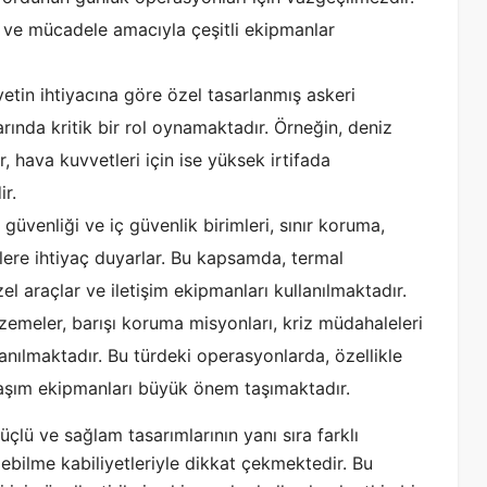
a ve mücadele amacıyla çeşitli ekipmanlar
vetin ihtiyacına göre özel tasarlanmış askeri
ında kritik bir rol oynamaktadır. Örneğin, deniz
, hava kuvvetleri için ise yüksek irtifada
r.
r güvenliği ve iç güvenlik birimleri, sınır koruma,
ere ihtiyaç duyarlar. Bu kapsamda, termal
 özel araçlar ve iletişim ekipmanları kullanılmaktadır.
zemeler, barışı koruma misyonları, kriz müdahaleleri
anılmaktadır. Bu türdeki operasyonlarda, özellikle
 ulaşım ekipmanları büyük önem taşımaktadır.
üçlü ve sağlam tasarımlarının yanı sıra farklı
lebilme kabiliyetleriyle dikkat çekmektedir. Bu