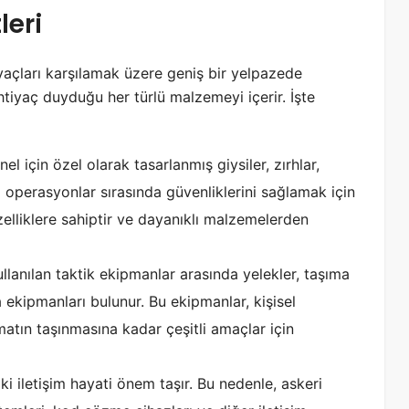
leri
tiyaçları karşılamak üzere geniş bir yelpazede
ihtiyaç duyduğu her türlü malzemeyi içerir. İşte
nel için özel olarak tasarlanmış giysiler, zırhlar,
 operasyonlar sırasında güvenliklerini sağlamak için
özelliklere sahiptir ve dayanıklı malzemelerden
llanılan taktik ekipmanlar arasında yelekler, taşıma
a ekipmanları bulunur. Bu ekipmanlar, kişisel
atın taşınmasına kadar çeşitli amaçlar için
aki iletişim hayati önem taşır. Bu nedenle, askeri