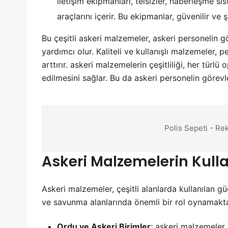
iletişim ekipmanları, telsizler, haberleşme si
araçlarını içerir. Bu ekipmanlar, güvenilir ve ş
Bu çeşitli askeri malzemeler, askeri personelin gör
yardımcı olur. Kaliteli ve kullanışlı malzemeler, 
arttırır. askeri malzemelerin çeşitliliği, her tür
edilmesini sağlar. Bu da askeri personelin görevle
Polis Sepeti - Re
Askeri Malzemelerin Kull
Askeri malzemeler, çeşitli alanlarda kullanılan g
ve savunma alanlarında önemli bir rol oynamaktad
Ordu ve Askeri Birimler
: askeri malzemeler