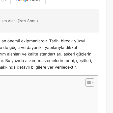
0
klam Alanı (Yazı Sonu)
lan önemli ekipmanlardır. Tarihi birçok yüzyıl
de güçlü ve dayanıklı yapılarıyla dikkat
ım alanları ve kalite standartları, askeri güçlerin
r. Bu yazıda askeri malzemelerin tarihi, çeşitleri,
hakkında detaylı bilgilere yer verilecektir.