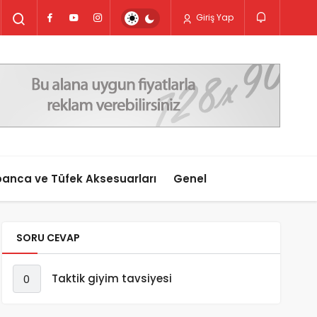
Giriş Yap
anca ve Tüfek Aksesuarları
Genel
SORU CEVAP
Taktik giyim tavsiyesi
0