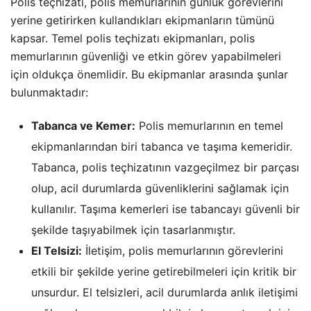
Polis teçhizatı, polis memurlarının günlük görevlerini
yerine getirirken kullandıkları ekipmanların tümünü
kapsar. Temel polis teçhizatı ekipmanları, polis
memurlarının güvenliği ve etkin görev yapabilmeleri
için oldukça önemlidir. Bu ekipmanlar arasında şunlar
bulunmaktadır:
Tabanca ve Kemer:
Polis memurlarının en temel
ekipmanlarından biri tabanca ve taşıma kemeridir.
Tabanca, polis teçhizatının vazgeçilmez bir parçası
olup, acil durumlarda güvenliklerini sağlamak için
kullanılır. Taşıma kemerleri ise tabancayı güvenli bir
şekilde taşıyabilmek için tasarlanmıştır.
El Telsizi:
İletişim, polis memurlarının görevlerini
etkili bir şekilde yerine getirebilmeleri için kritik bir
unsurdur. El telsizleri, acil durumlarda anlık iletişimi