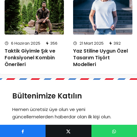
6 Haziran 2025
356
21 Mart 2025
392
Taktik Giyimle Şık ve
Yaz Stiline Uygun Özel
Fonksiyonel Kombin
Tasarım Tişört
Önerileri
Modelleri
Bültenimize Katılın
Hemen ücretsiz üye olun ve yeni
güncellemelerden haberdar olan ilk kişi olun.