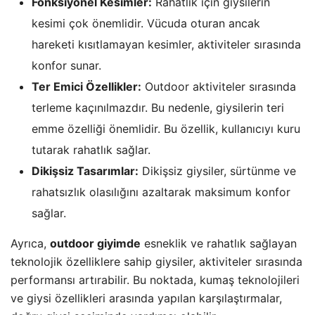
Fonksiyonel Kesimler:
Rahatlık için giysilerin
kesimi çok önemlidir. Vücuda oturan ancak
hareketi kısıtlamayan kesimler, aktiviteler sırasında
konfor sunar.
Ter Emici Özellikler:
Outdoor aktiviteler sırasında
terleme kaçınılmazdır. Bu nedenle, giysilerin teri
emme özelliği önemlidir. Bu özellik, kullanıcıyı kuru
tutarak rahatlık sağlar.
Dikişsiz Tasarımlar:
Dikişsiz giysiler, sürtünme ve
rahatsızlık olasılığını azaltarak maksimum konfor
sağlar.
Ayrıca,
outdoor giyimde
esneklik ve rahatlık sağlayan
teknolojik özelliklere sahip giysiler, aktiviteler sırasında
performansı artırabilir. Bu noktada, kumaş teknolojileri
ve giysi özellikleri arasında yapılan karşılaştırmalar,