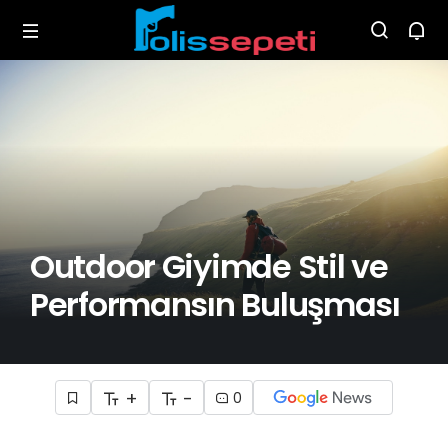
Outdoor Giyimde Stil ve
Performansın Buluşması
+
-
0