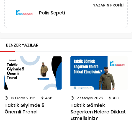
YAZARIN PROFILI
Polis Sepeti
BENZER YAZILAR
16 Ocak 2025
466
27 Mayıs 2025
418
Taktik Giyimde 5
Taktik Gömlek
Önemli Trend
Seçerken Nelere Dikkat
Etmelisiniz?