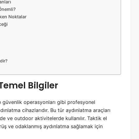
anları
 Önemli?
eken Noktalar
ceği
dir?
i Temel Bilgiler
ve güvenlik operasyonları gibi profesyonel
dınlatma cihazlarıdır. Bu tür aydınlatma araçları
de ve outdoor aktivitelerde kullanılır. Taktik el
 görüş ve odaklanmış aydınlatma sağlamak için