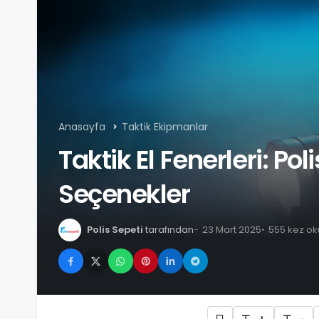
Anasayfa
Taktik Ekipmanlar
Taktik El Fenerleri: Poli
Seçenekler
Polis Sepeti
tarafından
23 Mart 2025
555 kez o