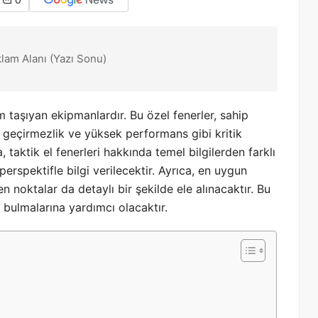
0
klam Alanı (Yazı Sonu)
em taşıyan ekipmanlardır. Bu özel fenerler, sahip
 su geçirmezlik ve yüksek performans gibi kritik
, taktik el fenerleri hakkında temel bilgilerden farklı
erspektifle bilgi verilecektir. Ayrıca, en uygun
n noktalar da detaylı bir şekilde ele alınacaktır. Bu
ni bulmalarına yardımcı olacaktır.