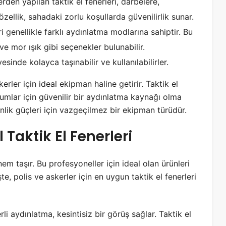
erden yapılan taktik el fenerleri, darbelere,
özellik, sahadaki zorlu koşullarda güvenilirlik sunar.
eri genellikle farklı aydınlatma modlarına sahiptir. Bu
ve mor ışık gibi seçenekler bulunabilir.
yesinde kolayca taşınabilir ve kullanılabilirler.
kerler için ideal ekipman haline getirir. Taktik el
urumlar için güvenilir bir aydınlatma kaynağı olma
venlik güçleri için vazgeçilmez bir ekipman türüdür.
l Taktik El Fenerleri
önem taşır. Bu profesyoneller için ideal olan ürünleri
te, polis ve askerler için en uygun taktik el fenerleri
erli aydınlatma, kesintisiz bir görüş sağlar. Taktik el