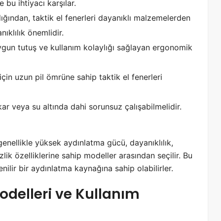
 bu ihtiyacı karşılar.
dığından, taktik el fenerleri dayanıklı malzemelerden
ıklılık önemlidir.
 uygun tutuş ve kullanım kolaylığı sağlayan ergonomik
için uzun pil ömrüne sahip taktik el fenerleri
 kar veya su altında dahi sorunsuz çalışabilmelidir.
, genellikle yüksek aydınlatma gücü, dayanıklılık,
ik özelliklerine sahip modeller arasından seçilir. Bu
ilir bir aydınlatma kaynağına sahip olabilirler.
Modelleri ve Kullanım