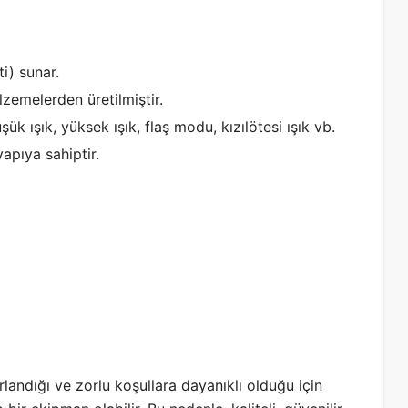
i) sunar.
zemelerden üretilmiştir.
ük ışık, yüksek ışık, flaş modu, kızılötesi ışık vb.
yapıya sahiptir.
arlandığı ve zorlu koşullara dayanıklı olduğu için