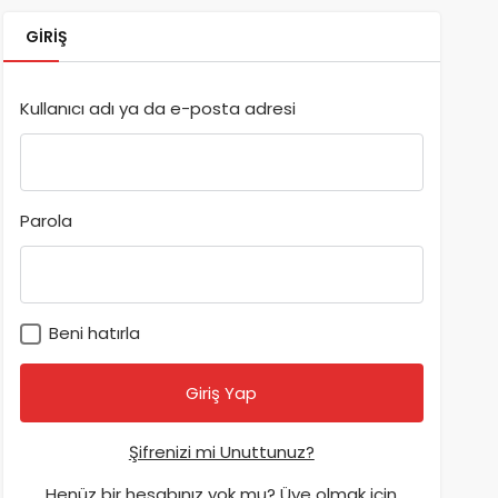
GIRIŞ
Kullanıcı adı ya da e-posta adresi
Parola
Beni hatırla
Şifrenizi mi Unuttunuz?
Henüz bir hesabınız yok mu? Üye olmak için