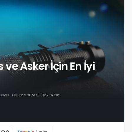
s ve Asker İçin En İyi
kundu
Okuma süresi: 10dk, 47sn