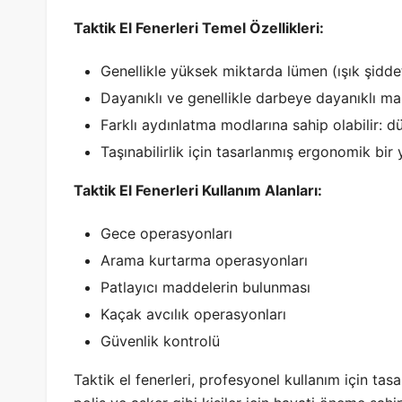
Taktik El Fenerleri Temel Özellikleri:
Genellikle yüksek miktarda lümen (ışık şiddet
Dayanıklı ve genellikle darbeye dayanıklı mal
Farklı aydınlatma modlarına sahip olabilir: düş
Taşınabilirlik için tasarlanmış ergonomik bir 
Taktik El Fenerleri Kullanım Alanları:
Gece operasyonları
Arama kurtarma operasyonları
Patlayıcı maddelerin bulunması
Kaçak avcılık operasyonları
Güvenlik kontrolü
Taktik el fenerleri, profesyonel kullanım için tas