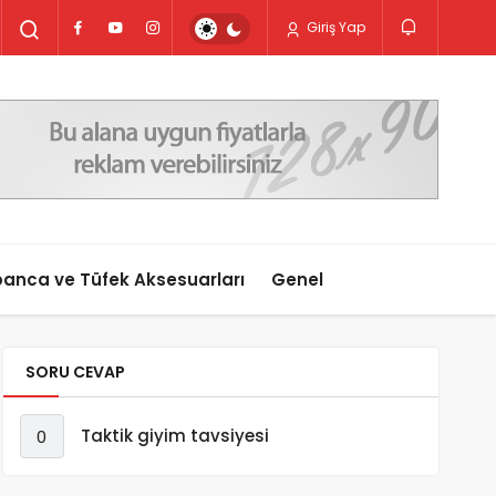
Giriş Yap
anca ve Tüfek Aksesuarları
Genel
SORU CEVAP
Taktik giyim tavsiyesi
0