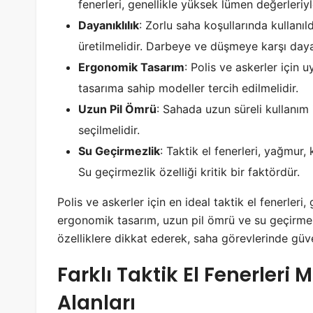
fenerleri, genellikle yüksek lümen değerleriyle
Dayanıklılık
: Zorlu saha koşullarında kullanıl
üretilmelidir. Darbeye ve düşmeye karşı dayan
Ergonomik Tasarım
: Polis ve askerler için
tasarıma sahip modeller tercih edilmelidir.
Uzun Pil Ömrü
: Sahada uzun süreli kullanım 
seçilmelidir.
Su Geçirmezlik
: Taktik el fenerleri, yağmur,
Su geçirmezlik özelliği kritik bir faktördür.
Polis ve askerler için en ideal taktik el fenerleri
ergonomik tasarım, uzun pil ömrü ve su geçirmezl
özelliklere dikkat ederek, saha görevlerinde güven
Farklı Taktik El Fenerleri 
Alanları