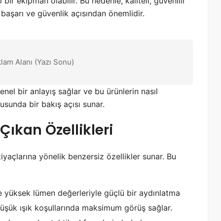
 bir ekipman olabilir. Bu nedenle, kaliteli, güvenilir
l başarı ve güvenlik açısından önemlidir.
klam Alanı (Yazı Sonu)
el bir anlayış sağlar ve bu ürünlerin nasıl
usunda bir bakış açısı sunar.
Çıkan Özellikleri
htiyaçlarına yönelik benzersiz özellikler sunar. Bu
ikle yüksek lümen değerleriyle güçlü bir aydınlatma
üşük ışık koşullarında maksimum görüş sağlar.