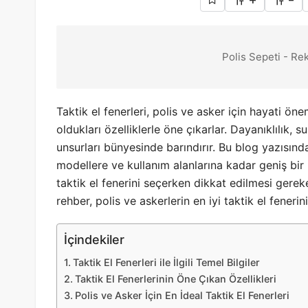
+
-
Polis Sepeti - Re
Taktik el fenerleri, polis ve asker için hayati ön
oldukları özelliklerle öne çıkarlar. Dayanıklılık,
unsurları bünyesinde barındırır. Bu blog yazısında
modellere ve kullanım alanlarına kadar geniş bir p
taktik el fenerini seçerken dikkat edilmesi gereke
rehber, polis ve askerlerin en iyi taktik el feneri
İçindekiler
Taktik El Fenerleri ile İlgili Temel Bilgiler
Taktik El Fenerlerinin Öne Çıkan Özellikleri
Polis ve Asker İçin En İdeal Taktik El Fenerleri