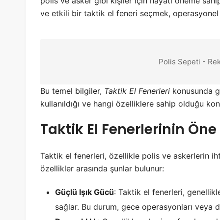
polis ve asker gibi kişiler için hayati öneme sahip
ve etkili bir taktik el feneri seçmek, operasyone
Polis Sepeti - Re
Bu temel bilgiler,
Taktik El Fenerleri
konusunda gen
kullanıldığı ve hangi özelliklere sahip olduğu kon
Taktik El Fenerlerinin Öne 
Taktik el fenerleri, özellikle polis ve askerlerin i
özellikler arasında şunlar bulunur:
Güçlü Işık Gücü
: Taktik el fenerleri, genell
sağlar. Bu durum, gece operasyonları veya d