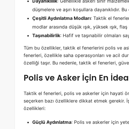
Dayanıklılık
: Genellikle askeri sınıf malzemel
düşmelere ve aşırı koşullara dayanıklıdır. Bu 
Çeşitli Aydınlatma Modları
: Taktik el fenerl
modlar arasında düşük ışık, yüksek ışık, flaş 
Taşınabilirlik
: Hafif ve taşınabilir olmaları sa
Tüm bu özellikler, taktik el fenerlerini polis ve as
fenerleri, özellikle saha operasyonları ve acil d
özelliği taşır. Bu nedenle, taktik el fenerleri, gü
Polis ve Asker İçin En İdea
Taktik el fenerleri, polis ve askerler için hayati 
seçerken bazı özelliklere dikkat etmek gerekir. İş
özellikleri:
Güçlü Aydınlatma
: Polis ve askerler için yet