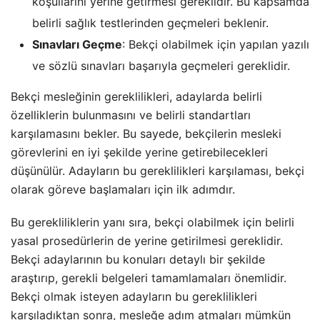
koşullarını yerine getirmesi gereklidir. Bu kapsamda
belirli sağlık testlerinden geçmeleri beklenir.
Sınavları Geçme
: Bekçi olabilmek için yapılan yazılı
ve sözlü sınavları başarıyla geçmeleri gereklidir.
Bekçi mesleğinin gereklilikleri, adaylarda belirli
özelliklerin bulunmasını ve belirli standartları
karşılamasını bekler. Bu sayede, bekçilerin mesleki
görevlerini en iyi şekilde yerine getirebilecekleri
düşünülür. Adayların bu gereklilikleri karşılaması, bekçi
olarak göreve başlamaları için ilk adımdır.
Bu gerekliliklerin yanı sıra, bekçi olabilmek için belirli
yasal prosedürlerin de yerine getirilmesi gereklidir.
Bekçi adaylarının bu konuları detaylı bir şekilde
araştırıp, gerekli belgeleri tamamlamaları önemlidir.
Bekçi olmak isteyen adayların bu gereklilikleri
karşıladıktan sonra, mesleğe adım atmaları mümkün