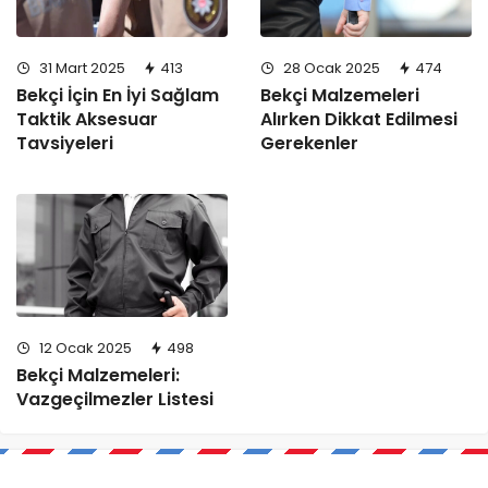
31 Mart 2025
413
28 Ocak 2025
474
Bekçi İçin En İyi Sağlam
Bekçi Malzemeleri
Taktik Aksesuar
Alırken Dikkat Edilmesi
Tavsiyeleri
Gerekenler
12 Ocak 2025
498
Bekçi Malzemeleri:
Vazgeçilmezler Listesi