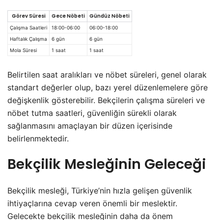
Görev Süresi
Gece Nöbeti
Gündüz Nöbeti
Çalışma Saatleri
18:00-06:00
06:00-18:00
Haftalık Çalışma
6 gün
6 gün
Mola Süresi
1 saat
1 saat
Belirtilen saat aralıkları ve nöbet süreleri, genel olarak
standart değerler olup, bazı yerel düzenlemelere göre
değişkenlik gösterebilir. Bekçilerin çalışma süreleri ve
nöbet tutma saatleri, güvenliğin sürekli olarak
sağlanmasını amaçlayan bir düzen içerisinde
belirlenmektedir.
Bekçilik Mesleğinin Geleceği
Bekçilik mesleği, Türkiye’nin hızla gelişen güvenlik
ihtiyaçlarına cevap veren önemli bir meslektir.
Gelecekte bekçilik mesleğinin daha da önem