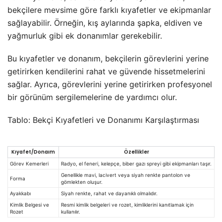
bekçilere mevsime göre farklı kıyafetler ve ekipmanlar
sağlayabilir. Örneğin, kış aylarında şapka, eldiven ve
yağmurluk gibi ek donanımlar gerekebilir.
Bu kıyafetler ve donanım, bekçilerin görevlerini yerine
getirirken kendilerini rahat ve güvende hissetmelerini
sağlar. Ayrıca, görevlerini yerine getirirken profesyonel
bir görünüm sergilemelerine de yardımcı olur.
Tablo: Bekçi Kıyafetleri ve Donanımı Karşılaştırması
Kıyafet/Donaım
Özellikler
Görev Kemerleri
Radyo, el feneri, kelepçe, biber gazı spreyi gibi ekipmanları taşır.
Genellikle mavi, lacivert veya siyah renkte pantolon ve
Forma
gömlekten oluşur.
Ayakkabı
Siyah renkte, rahat ve dayanıklı olmalıdır.
Kimlik Belgesi ve
Resmi kimlik belgeleri ve rozet, kimliklerini kanıtlamak için
Rozet
kullanılır.