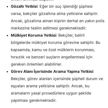
Gözaltı Yetkisi
: Eğer bir suç işlendiği şüphesi
varsa, bekçiler gözaltına alma yetkisine sahiptir.
Ancak, gözaltına alınan kişinin derhal en yakın polis
merkezine teslim edilmesi gerekmektedir.
Mülkiyet Koruma Yetkisi
: Bekçiler, belirli
bölgelerde mülkiyet koruma görevine sahiptir. Bu
kapsamda, kamu ve özel mülklerin korunması,
hırsızlık ve benzeri suçların engellenmesi için
gereken önlemleri alabilirler.
Görev Alanı İçerisinde Arama Yapma Yetkisi
:
Bekçiler, görev alanları içerisinde şüpheli durum ve
eşyaları arama yetkisine sahiptir. Ancak, bu
aramaların yasal prosedürlere uygun şekilde
yapılması gerekmektedir.