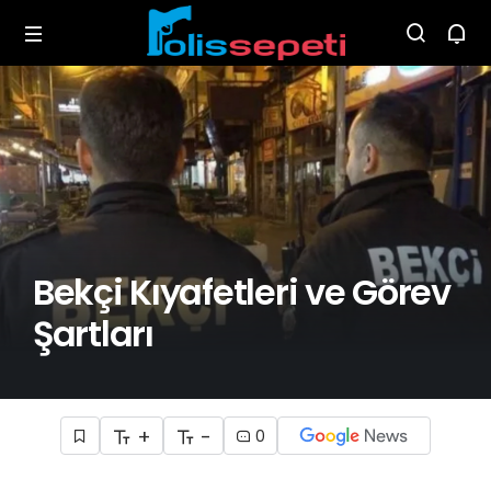
Bekçi Kıyafetleri ve Görev
Şartları
+
-
0