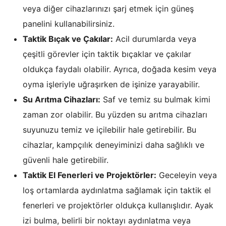
veya diğer cihazlarınızı şarj etmek için güneş
panelini kullanabilirsiniz.
Taktik Bıçak ve Çakılar:
Acil durumlarda veya
çeşitli görevler için taktik bıçaklar ve çakılar
oldukça faydalı olabilir. Ayrıca, doğada kesim veya
oyma işleriyle uğraşırken de işinize yarayabilir.
Su Arıtma Cihazları:
Saf ve temiz su bulmak kimi
zaman zor olabilir. Bu yüzden su arıtma cihazları
suyunuzu temiz ve içilebilir hale getirebilir. Bu
cihazlar, kampçılık deneyiminizi daha sağlıklı ve
güvenli hale getirebilir.
Taktik El Fenerleri ve Projektörler:
Geceleyin veya
loş ortamlarda aydınlatma sağlamak için taktik el
fenerleri ve projektörler oldukça kullanışlıdır. Ayak
izi bulma, belirli bir noktayı aydınlatma veya