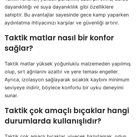
dayanıklılığı ve suya dayanıklılık gibi özelliklere
sahiptir. Bu avantajlar sayesinde gece kamp yaparken
aydınlatma ihtiyacınızı karşılar ve güvenliği artırır.
Taktik matlar nasıl bir konfor
sağlar?
Taktik matlar yüksek yoğunluklu malzemeden yapılmış
olup, sırt ağrılarını azaltır ve yere teması engeller.
Ayrıca, izolasyon sağlayarak sıcaklık kaybını minimum
seviyeye indirir, böylece konforlu bir uyku deneyimi
sunar.
Taktik çok amaçlı bıçaklar hangi
durumlarda kullanışlıdır?
Taktik çok amaçlı bıçaklar, yiyecek hazırlamak, odun