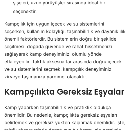
şişeleri, uzun yürüyüşler sırasında ideal bir
seçenektir.
Kampçılık için uygun içecek ve su sistemlerini
seçerken, kullanım kolaylığı, taşınabilirlik ve dayanıklılık
önemli faktörlerdir. Bu sistemlerin doğru bir şekilde
seçilmesi, doğada güvende ve rahat hissetmenizi
sağlayarak kamp deneyiminizi olumlu yönde
etkileyebilir. Taktik aksesuarlar arasında doğru içecek
ve su sistemlerini seçmek, kampçılık deneyiminizi
zirveye taşımanıza yardımcı olacaktır.
Kampçılıkta Gereksiz Eşyalar
Kamp yaparken taşınabilirlik ve pratiklik oldukça
önemlidir. Bu nedenle, kampçılıkta gereksiz eşyaları
belirlemek ve gereksiz yükten kaçınmak önemlidir. İşte,
taktik aksesuarlarla donatılmış bir kamp için gereksiz