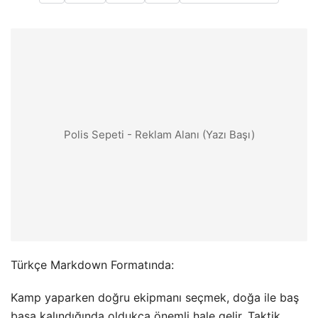
Polis Sepeti - Reklam Alanı (Yazı Başı)
Türkçe Markdown Formatında:
Kamp yaparken doğru ekipmanı seçmek, doğa ile baş
başa kalındığında oldukça önemli hale gelir. Taktik