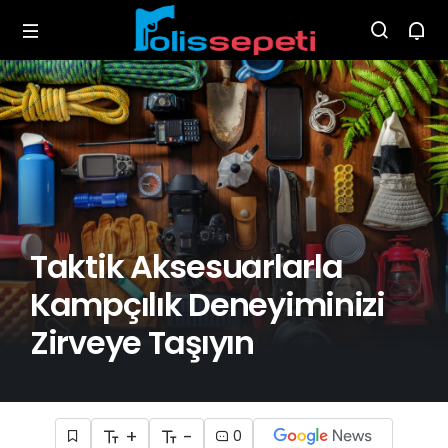
Taktik Aksesuarlarla
Kampçılık Deneyiminizi
Zirveye Taşıyın
+
-
0