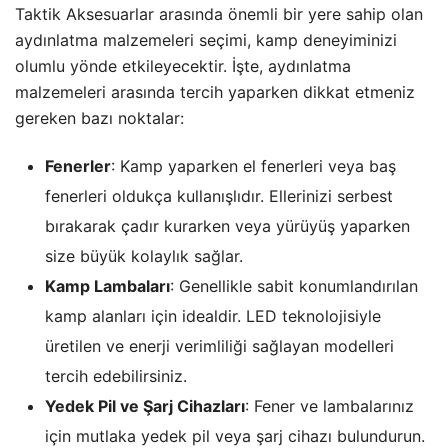
Taktik Aksesuarlar arasında önemli bir yere sahip olan
aydınlatma malzemeleri seçimi, kamp deneyiminizi
olumlu yönde etkileyecektir. İşte, aydınlatma
malzemeleri arasında tercih yaparken dikkat etmeniz
gereken bazı noktalar:
Fenerler
: Kamp yaparken el fenerleri veya baş
fenerleri oldukça kullanışlıdır. Ellerinizi serbest
bırakarak çadır kurarken veya yürüyüş yaparken
size büyük kolaylık sağlar.
Kamp Lambaları
: Genellikle sabit konumlandırılan
kamp alanları için idealdir. LED teknolojisiyle
üretilen ve enerji verimliliği sağlayan modelleri
tercih edebilirsiniz.
Yedek Pil ve Şarj Cihazları
: Fener ve lambalarınız
için mutlaka yedek pil veya şarj cihazı bulundurun.