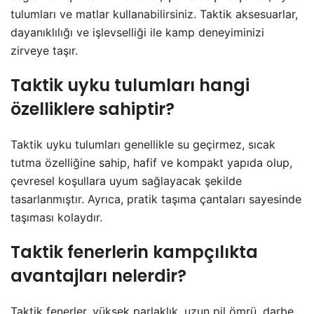
tulumları ve matlar kullanabilirsiniz. Taktik aksesuarlar,
dayanıklılığı ve işlevselliği ile kamp deneyiminizi
zirveye taşır.
Taktik uyku tulumları hangi
özelliklere sahiptir?
Taktik uyku tulumları genellikle su geçirmez, sıcak
tutma özelliğine sahip, hafif ve kompakt yapıda olup,
çevresel koşullara uyum sağlayacak şekilde
tasarlanmıştır. Ayrıca, pratik taşıma çantaları sayesinde
taşıması kolaydır.
Taktik fenerlerin kampçılıkta
avantajları nelerdir?
Taktik fenerler, yüksek parlaklık, uzun pil ömrü, darbe