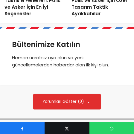
Taktik El Fenerleri: Polis
Polis Ve Asker İçin Özel
ve Asker İçin En İyi
Tasarım Taktik
Seçenekler
Ayakkabılar
Bültenimize Katılın
Hemen ücretsiz üye olun ve yeni
güncellemelerden haberdar olan ilk kişi olun.
Yorumları Göster (0)