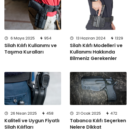
6 Mayıs 2025
954
13 Haziran 2024
1329
Silah Kılıfı Kullanımı ve
Silah Kılıfı Modelleri ve
Taşıma Kuralları
Kullanımı Hakkında
Bilmeniz Gerekenler
26 Nisan 2025
458
21 Ocak 2025
472
Kaliteli ve Uygun Fiyatlı
Tabanca Kılıfı Seçerken
Silah Kılıfları
Nelere Dikkat