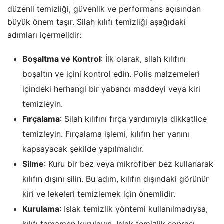
düzenli temizliği, güvenlik ve performans açısından
büyük önem taşır. Silah kılıfı temizliği aşağıdaki
adımları içermelidir:
Boşaltma ve Kontrol
: İlk olarak, silah kılıfını
boşaltın ve içini kontrol edin. Polis malzemeleri
içindeki herhangi bir yabancı maddeyi veya kiri
temizleyin.
Fırçalama
: Silah kılıfını fırça yardımıyla dikkatlice
temizleyin. Fırçalama işlemi, kılıfın her yanını
kapsayacak şekilde yapılmalıdır.
Silme
: Kuru bir bez veya mikrofiber bez kullanarak
kılıfın dışını silin. Bu adım, kılıfın dışındaki görünür
kiri ve lekeleri temizlemek için önemlidir.
Kurulama
: Islak temizlik yöntemi kullanılmadıysa,
kılıfı tamamen kurulayın. Islak temizlik sonrası