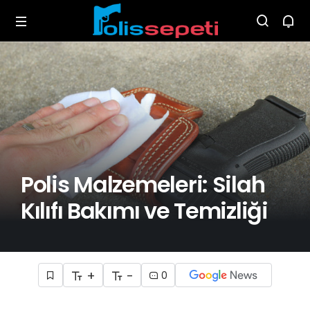
Polis Malzemeleri: Silah
Kılıfı Bakımı ve Temizliği
+
-
0