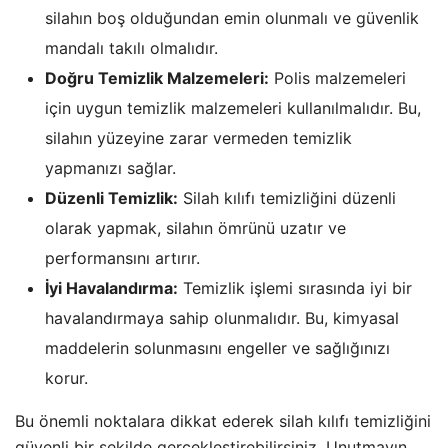
silahın boş olduğundan emin olunmalı ve güvenlik
mandalı takılı olmalıdır.
Doğru Temizlik Malzemeleri:
Polis malzemeleri
için uygun temizlik malzemeleri kullanılmalıdır. Bu,
silahın yüzeyine zarar vermeden temizlik
yapmanızı sağlar.
Düzenli Temizlik:
Silah kılıfı temizliğini düzenli
olarak yapmak, silahın ömrünü uzatır ve
performansını artırır.
İyi Havalandırma:
Temizlik işlemi sırasında iyi bir
havalandırmaya sahip olunmalıdır. Bu, kimyasal
maddelerin solunmasını engeller ve sağlığınızı
korur.
Bu önemli noktalara dikkat ederek silah kılıfı temizliğini
güvenli bir şekilde gerçekleştirebilirsiniz. Unutmayın,