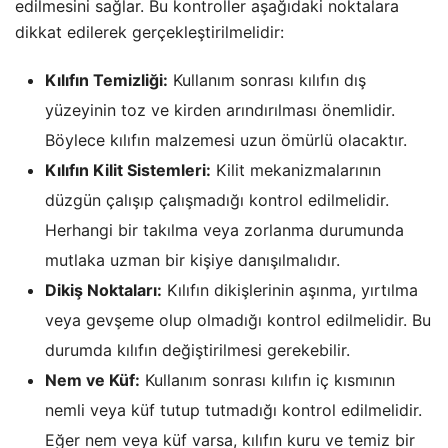
edilmesini sağlar. Bu kontroller aşağıdaki noktalara
dikkat edilerek gerçekleştirilmelidir:
Kılıfın Temizliği:
Kullanım sonrası kılıfın dış
yüzeyinin toz ve kirden arındırılması önemlidir.
Böylece kılıfın malzemesi uzun ömürlü olacaktır.
Kılıfın Kilit Sistemleri:
Kilit mekanizmalarının
düzgün çalışıp çalışmadığı kontrol edilmelidir.
Herhangi bir takılma veya zorlanma durumunda
mutlaka uzman bir kişiye danışılmalıdır.
Dikiş Noktaları:
Kılıfın dikişlerinin aşınma, yırtılma
veya gevşeme olup olmadığı kontrol edilmelidir. Bu
durumda kılıfın değiştirilmesi gerekebilir.
Nem ve Küf:
Kullanım sonrası kılıfın iç kısmının
nemli veya küf tutup tutmadığı kontrol edilmelidir.
Eğer nem veya küf varsa, kılıfın kuru ve temiz bir