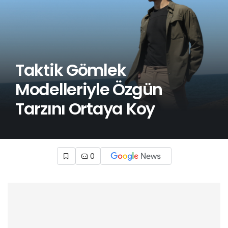
Taktik Gömlek
Modelleriyle Özgün
Tarzını Ortaya Koy
0