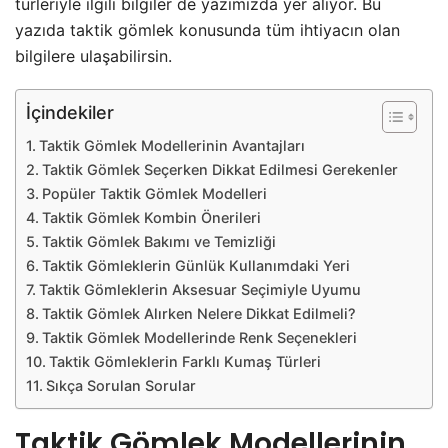
türleriyle ilgili bilgiler de yazımızda yer alıyor. Bu
yazıda taktik gömlek konusunda tüm ihtiyacın olan
bilgilere ulaşabilirsin.
İçindekiler
Taktik Gömlek Modellerinin Avantajları
Taktik Gömlek Seçerken Dikkat Edilmesi Gerekenler
Popüler Taktik Gömlek Modelleri
Taktik Gömlek Kombin Önerileri
Taktik Gömlek Bakımı ve Temizliği
Taktik Gömleklerin Günlük Kullanımdaki Yeri
Taktik Gömleklerin Aksesuar Seçimiyle Uyumu
Taktik Gömlek Alırken Nelere Dikkat Edilmeli?
Taktik Gömlek Modellerinde Renk Seçenekleri
Taktik Gömleklerin Farklı Kumaş Türleri
Sıkça Sorulan Sorular
Taktik Gömlek Modellerinin