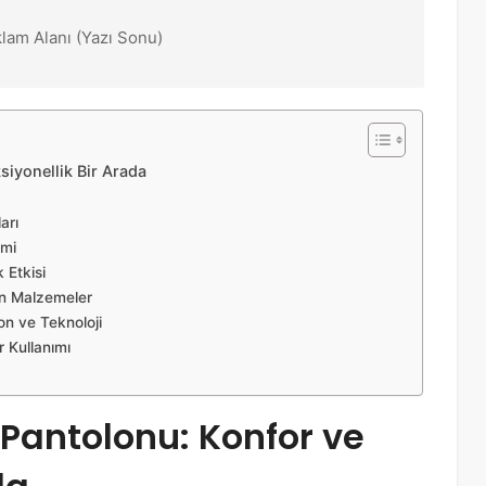
klam Alanı (Yazı Sonu)
siyonellik Bir Arada
arı
imi
 Etkisi
an Malzemeler
on ve Teknoloji
 Kullanımı
 Pantolonu: Konfor ve