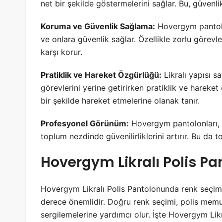
net bir şekilde göstermelerini sağlar. Bu, güvenl
Koruma ve Güvenlik Sağlama:
Hovergym pantolon
ve onlara güvenlik sağlar. Özellikle zorlu görevl
karşı korur.
Pratiklik ve Hareket Özgürlüğü:
Likralı yapısı s
görevlerini yerine getirirken pratiklik ve hareket
bir şekilde hareket etmelerine olanak tanır.
Profesyonel Görünüm:
Hovergym pantolonları, p
toplum nezdinde güvenilirliklerini artırır. Bu da 
Hovergym Likralı Polis P
Hovergym Likralı Polis Pantolonunda renk seçimi,
derece önemlidir. Doğru renk seçimi, polis memur
sergilemelerine yardımcı olur. İşte Hovergym Lik