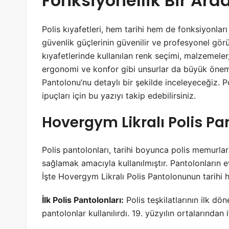
Fonksiyonellik Bir Ara
Polis kıyafetleri, hem tarihi hem de fonksiyonlar
güvenlik güçlerinin güvenilir ve profesyonel gör
kıyafetlerinde kullanılan renk seçimi, malzemeler
ergonomi ve konfor gibi unsurlar da büyük önem 
Pantolonu’nu detaylı bir şekilde inceleyeceğiz. 
ipuçları için bu yazıyı takip edebilirsiniz.
Hovergym Likralı Polis Pa
Polis pantolonları, tarihi boyunca polis memurl
sağlamak amacıyla kullanılmıştır. Pantolonların e
İşte Hovergym Likralı Polis Pantolonunun tarihi 
İlk Polis Pantolonları:
Polis teşkilatlarının ilk dö
pantolonlar kullanılırdı. 19. yüzyılın ortalarında