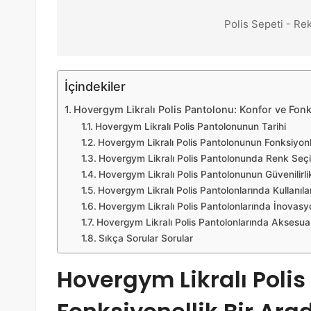
Polis Sepeti - Re
İçindekiler
Hovergym Likralı Polis Pantolonu: Konfor ve Fonk
Hovergym Likralı Polis Pantolonunun Tarihi
Hovergym Likralı Polis Pantolonunun Fonksiyonl
Hovergym Likralı Polis Pantolonunda Renk Seç
Hovergym Likralı Polis Pantolonunun Güvenilirlik
Hovergym Likralı Polis Pantolonlarında Kullanıl
Hovergym Likralı Polis Pantolonlarında İnovasy
Hovergym Likralı Polis Pantolonlarında Aksesuar
Sıkça Sorular Sorular
Hovergym Likralı Polis