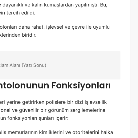
e dayanıklı ve kalın kumaşlardan yapılmıştı. Bu,
n tercih edildi.
lonları daha rahat, işlevsel ve çevre ile uyumlu
lerinden biridir.
klam Alanı (Yazı Sonu)
antolonunun Fonksiyonları
 yerine getirirken polislere bir dizi işlevsellik
yonel ve güvenilir bir görünüm sergilemelerine
n fonksiyonları şunları içerir:
is memurlarının kimliklerini ve otoritelerini halka