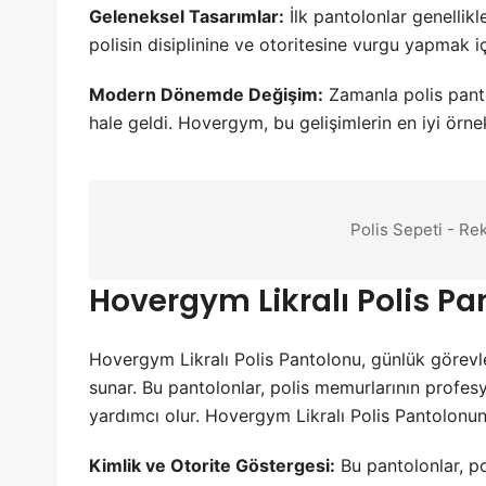
Geleneksel Tasarımlar:
İlk pantolonlar genellikl
polisin disiplinine ve otoritesine vurgu yapmak içi
Modern Dönemde Değişim:
Zamanla polis panto
hale geldi. Hovergym, bu gelişimlerin en iyi örnek
Polis Sepeti - Re
Hovergym Likralı Polis P
Hovergym Likralı Polis Pantolonu, günlük görevleri
sunar. Bu pantolonlar, polis memurlarının profes
yardımcı olur. Hovergym Likralı Polis Pantolonunu
Kimlik ve Otorite Göstergesi:
Bu pantolonlar, pol