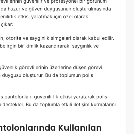
evlilerinin güvenilir ve profesyonel bir görünüm
umda huzur ve güven duygusunun oluşturulmasında
nilirlik etkisi yaratmak için özel olarak
 çıkar:
 otorite ve saygınlık simgeleri olarak kabul edilir.
elirgin bir kimlik kazandırarak, saygınlık ve
üvenlik görevlilerinin üzerlerine düşen görevi
 duygusu oluşturur. Bu da toplumun polis
pantolonları, güvenilirlik etkisi yaratarak polis
destekler. Bu da toplumla etkili iletişim kurmalarını
ntolonlarında Kullanılan