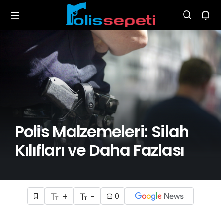
Polis Malzemeleri: Silah
Kılıfları ve Daha Fazlası
+
-
0