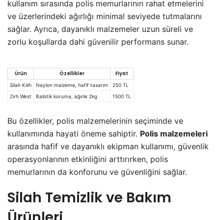
kullanım sırasında polis memurlarının rahat etmelerini
ve üzerlerindeki ağırlığı minimal seviyede tutmalarını
sağlar. Ayrıca, dayanıklı malzemeler uzun süreli ve
zorlu koşullarda dahi güvenilir performans sunar.
Ürün
Özellikler
Fiyat
Silah Kılıfı
Naylon malzeme, hafif tasarım
250 TL
Zırh West
Balistik koruma, ağırlık 2kg
1500 TL
Bu özellikler, polis malzemelerinin seçiminde ve
kullanımında hayati öneme sahiptir.
Polis malzemeleri
arasında hafif ve dayanıklı ekipman kullanımı, güvenlik
operasyonlarının etkinliğini arttırırken, polis
memurlarının da konforunu ve güvenliğini sağlar.
Silah Temizlik ve Bakım
Ürünleri