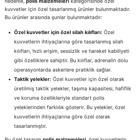
nedenle,
polis malzemeleri
kategorisinde özel
kuvvetler için özel tasarlanmış ürünler bulunmaktadır.
Bu ürünler arasında şunlar bulunmaktadır:
Özel kuvvetler için özel silah kılıfları:
Özel
kuvvetlerin ihtiyaçlarına göre tasarlanmış silah
kılıfları, hızlı erişim, sessizlik ve hareket kabiliyeti
gibi özelliklere sahiptir. Bu kılıflar, adrenalin dolu
operasyonlarda askerlere pratiklik sağlar.
Taktik yelekler:
Özel kuvvetler için özel olarak
üretilmiş taktik yelekler, taşıma kapasitesi, hafiflik
ve koruma özellikleriyle standart polis
yeleklerinden farklılık gösterir. Bu yelekler, özel
kuvvetlerin ihtiyaçlarına göre özel olarak
tasarlanmıştır.
Bu özel tasarım
polis malzemeleri
, özel kuvvetlerin