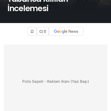
İncelemesi
0
Polis Sepeti - Reklam Alanı (Yazı Başı)