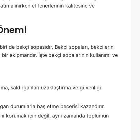
ın alınırken el fenerlerinin kalitesine ve
 Önemi
iri de bekçi sopasıdır. Bekçi sopaları, bekçilerin
bir ekipmandır. İşte bekçi sopalarının kullanımı ve
nma, saldırganları uzaklaştırma ve güvenliği
rgan durumlarla baş etme becerisi kazandırır.
rini korumak için değil, aynı zamanda toplumun