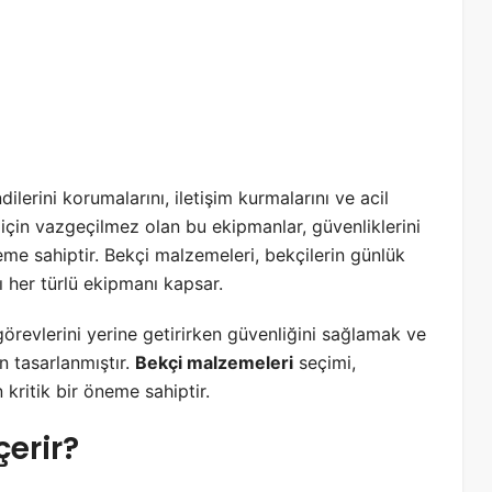
ilerini korumalarını, iletişim kurmalarını ve acil
için vazgeçilmez olan bu ekipmanlar, güvenliklerini
eme sahiptir. Bekçi malzemeleri, bekçilerin günlük
ı her türlü ekipmanı kapsar.
görevlerini yerine getirirken güvenliğini sağlamak ve
n tasarlanmıştır.
Bekçi malzemeleri
seçimi,
 kritik bir öneme sahiptir.
çerir?