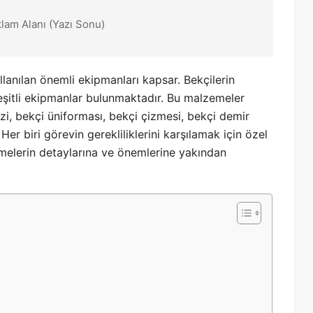
klam Alanı (Yazı Sonu)
lanılan önemli ekipmanları kapsar. Bekçilerin
çeşitli ekipmanlar bulunmaktadır. Bu malzemeler
izi, bekçi üniforması, bekçi çizmesi, bekçi demir
Her biri görevin gerekliliklerini karşılamak için özel
emelerin detaylarına ve önemlerine yakından