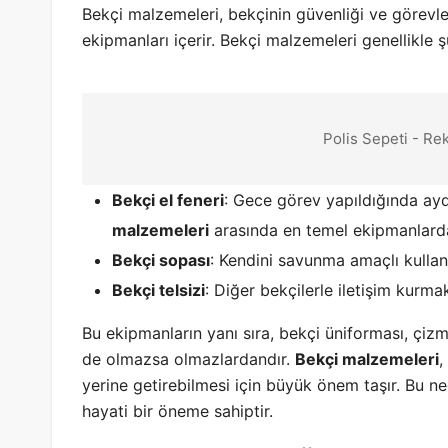
Bekçi malzemeleri, bekçinin güvenliği ve görevler
ekipmanları içerir. Bekçi malzemeleri genellikle şu
Polis Sepeti - Re
Bekçi el feneri
: Gece görev yapıldığında aydı
malzemeleri
arasında en temel ekipmanlardan
Bekçi sopası
: Kendini savunma amaçlı kullanıl
Bekçi telsizi
: Diğer bekçilerle iletişim kurma
Bu ekipmanların yanı sıra, bekçi üniforması, çizm
de olmazsa olmazlardandır.
Bekçi malzemeleri
,
yerine getirebilmesi için büyük önem taşır. Bu ne
hayati bir öneme sahiptir.