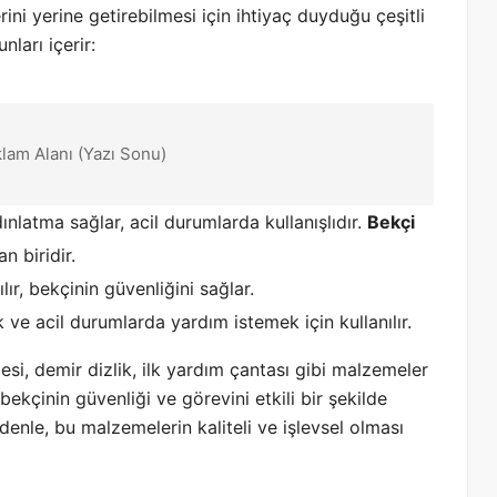
ini yerine getirebilmesi için ihtiyaç duyduğu çeşitli
nları içerir:
klam Alanı (Yazı Sonu)
nlatma sağlar, acil durumlarda kullanışlıdır.
Bekçi
 biridir.
ır, bekçinin güvenliğini sağlar.
k ve acil durumlarda yardım istemek için kullanılır.
esi, demir dizlik, ilk yardım çantası gibi malzemeler
 bekçinin güvenliği ve görevini etkili bir şekilde
denle, bu malzemelerin kaliteli ve işlevsel olması