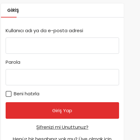
GIRIŞ
Kullanıcı adı ya da e-posta adresi
Parola
Beni hatırla
Şifrenizi mi Unuttunuz?
Henüz bir hesabınız yok mu? Üye olmak için