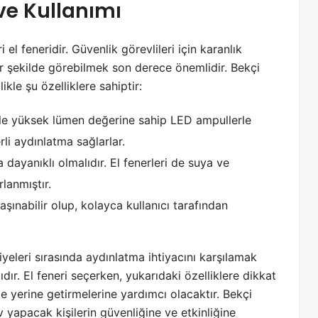
i ve Kullanımı
el feneridir. Güvenlik görevlileri için karanlık
r şekilde görebilmek son derece önemlidir. Bekçi
ikle şu özelliklere sahiptir:
likle yüksek lümen değerine sahip LED ampullerle
rli aydınlatma sağlarlar.
 dayanıklı olmalıdır. El fenerleri de suya ve
lanmıştır.
 taşınabilir olup, kolayca kullanıcı tarafından
iyeleri sırasında aydınlatma ihtiyacını karşılamak
ıdır. El feneri seçerken, yukarıdaki özelliklere dikkat
de yerine getirmelerine yardımcı olacaktır. Bekçi
v yapacak kişilerin güvenliğine ve etkinliğine