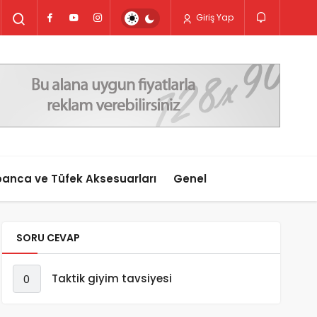
Giriş Yap
anca ve Tüfek Aksesuarları
Genel
SORU CEVAP
Taktik giyim tavsiyesi
0