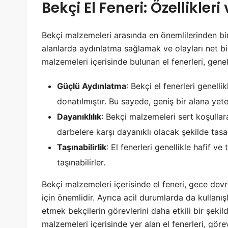
Bekçi El Feneri: Özellikler
Bekçi malzemeleri arasında en önemlilerinden biri 
alanlarda aydınlatma sağlamak ve olayları net bi
malzemeleri içerisinde bulunan el fenerleri, genell
Güçlü Aydınlatma
: Bekçi el fenerleri genel
donatılmıştır. Bu sayede, geniş bir alana yete
Dayanıklılık
: Bekçi malzemeleri sert koşullara
darbelere karşı dayanıklı olacak şekilde tasar
Taşınabilirlik
: El fenerleri genellikle hafif ve
taşınabilirler.
Bekçi malzemeleri içerisinde el feneri, gece devr
için önemlidir. Ayrıca acil durumlarda da kullanışl
etmek bekçilerin görevlerini daha etkili bir şekil
malzemeleri içerisinde yer alan el fenerleri, göre