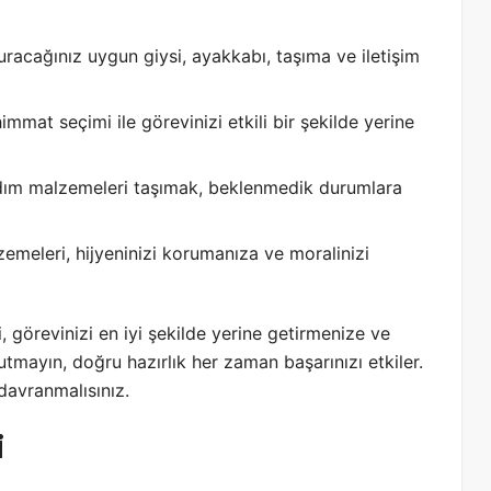
racağınız uygun giysi, ayakkabı, taşıma ve iletişim
immat seçimi ile görevinizi etkili bir şekilde yerine
yardım malzemeleri taşımak, beklenmedik durumlara
zemeleri, hijyeninizi korumanıza ve moralinizi
 görevinizi en iyi şekilde yerine getirmenize ve
tmayın, doğru hazırlık her zaman başarınızı etkiler.
davranmalısınız.
i