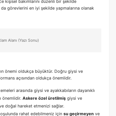
 kişisel bakımlarını düzenli bir şekilde
Bu da görevlerini en iyi şekilde yapmalarına olanak
klam Alanı (Yazı Sonu)
rın önemi oldukça büyüktür. Doğru giysi ve
rformans açısından oldukça önemlidir.
emeleri arasında giysi ve ayakkabıların dayanıklı
ı önemlidir.
Askere özel üretilmiş
giysi ve
ve doğal hareket etmenizi sağlar.
 koşulunda rahat edebilmeniz için
su geçirmeyen
ve