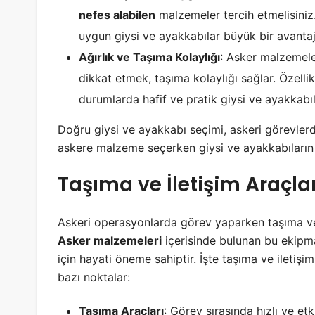
nefes alabilen
malzemeler tercih etmelisiniz.
uygun giysi ve ayakkabılar büyük bir avantaj
Ağırlık ve Taşıma Kolaylığı
: Asker malzemele
dikkat etmek, taşıma kolaylığı sağlar. Özell
durumlarda hafif ve pratik giysi ve ayakkabıla
Doğru giysi ve ayakkabı seçimi, askeri görevlerde
askere malzeme seçerken giysi ve ayakkabıların 
Taşıma ve İletişim Araçlar
Askeri operasyonlarda görev yaparken taşıma ve 
Asker malzemeleri
içerisinde bulunan bu ekipman
için hayati öneme sahiptir. İşte taşıma ve iletiş
bazı noktalar:
Taşıma Araçları
: Görev sırasında hızlı ve et