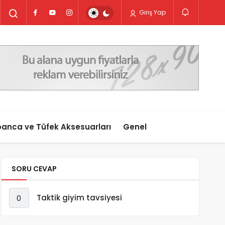
Giriş Yap
anca ve Tüfek Aksesuarları
Genel
SORU CEVAP
Taktik giyim tavsiyesi
0