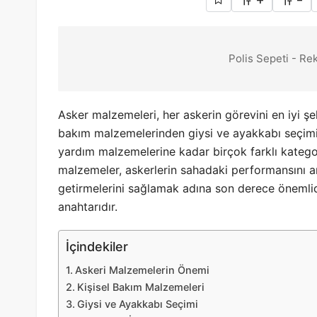
+
-
Polis Sepeti - Re
Asker malzemeleri, her askerin görevini en iyi şe
bakım malzemelerinden giysi ve ayakkabı seçimine
yardım malzemelerine kadar birçok farklı katego
malzemeler, askerlerin sahadaki performansını art
getirmelerini sağlamak adına son derece önemlid
anahtarıdır.
İçindekiler
Askeri Malzemelerin Önemi
Kişisel Bakım Malzemeleri
Giysi ve Ayakkabı Seçimi