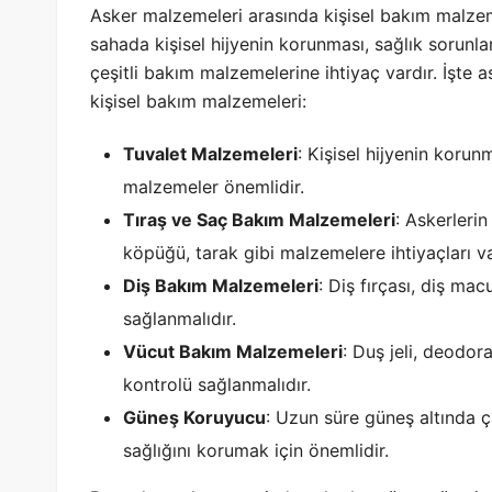
Asker malzemeleri arasında kişisel bakım malzem
sahada kişisel hijyenin korunması, sağlık sorunla
çeşitli bakım malzemelerine ihtiyaç vardır. İşte
kişisel bakım malzemeleri:
Tuvalet Malzemeleri
: Kişisel hijyenin korun
malzemeler önemlidir.
Tıraş ve Saç Bakım Malzemeleri
: Askerlerin
köpüğü, tarak gibi malzemelere ihtiyaçları va
Diş Bakım Malzemeleri
: Diş fırçası, diş ma
sağlanmalıdır.
Vücut Bakım Malzemeleri
: Duş jeli, deodor
kontrolü sağlanmalıdır.
Güneş Koruyucu
: Uzun süre güneş altında ç
sağlığını korumak için önemlidir.