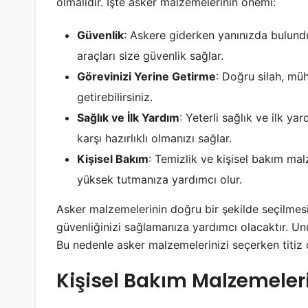
olmalıdır. İşte asker malzemelerinin önemi:
Güvenlik
: Askere giderken yanınızda bulundu
araçları size güvenlik sağlar.
Görevinizi Yerine Getirme
: Doğru silah, müh
getirebilirsiniz.
Sağlık ve İlk Yardım
: Yeterli sağlık ve ilk 
karşı hazırlıklı olmanızı sağlar.
Kişisel Bakım
: Temizlik ve kişisel bakım mal
yüksek tutmanıza yardımcı olur.
Asker malzemelerinin doğru bir şekilde seçilmesi,
güvenliğinizi sağlamanıza yardımcı olacaktır. Unu
Bu nedenle asker malzemelerinizi seçerken titiz 
Kişisel Bakım Malzemeler