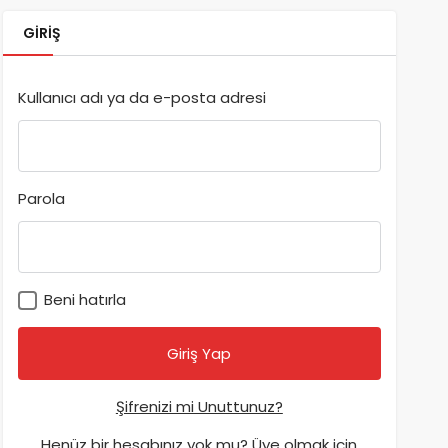
GIRIŞ
Kullanıcı adı ya da e-posta adresi
Parola
Beni hatırla
Şifrenizi mi Unuttunuz?
Henüz bir hesabınız yok mu? Üye olmak için