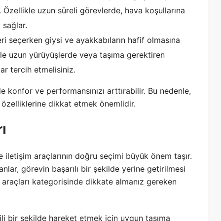
 Özellikle uzun süreli görevlerde, hava koşullarına
 sağlar.
ri seçerken giysi ve ayakkabıların hafif olmasına
ikle uzun yürüyüşlerde veya taşıma gerektiren
r tercih etmelisiniz.
 konfor ve performansınızı arttırabilir. Bu nedenle,
özelliklerine dikkat etmek önemlidir.
ı
iletişim araçlarının doğru seçimi büyük önem taşır.
lar, görevin başarılı bir şekilde yerine getirilmesi
im araçları kategorisinde dikkate almanız gereken
kili bir şekilde hareket etmek için uygun taşıma