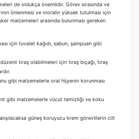
eleri de oldukça önemlidir. Görev sırasında ve
rının önlenmesi ve moralin yüksek tutulması için
 asker malzemeleri arasında bulunması gereken
ması için tuvalet kağıdı, sabun, şampuan gibi
 düzenli tıraş olabilmeleri için tıraş bıçağı, tıraş
rdır.
cunu gibi malzemelerle oral hijyenin korunması
ant gibi malzemelerle vücut temizliği ve koku
alışılacaksa güneş koruyucu krem görevlilerin cilt