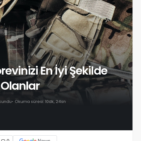
evinizi En İyi Şekilde
 Olanlar
okundu
Okuma süresi: 10dk, 24sn