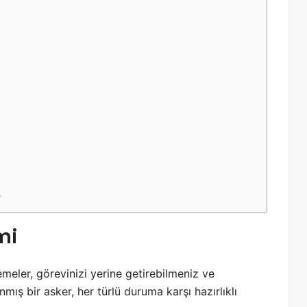
?
mi
eler, görevinizi yerine getirebilmeniz ve
nmış bir asker, her türlü duruma karşı hazırlıklı