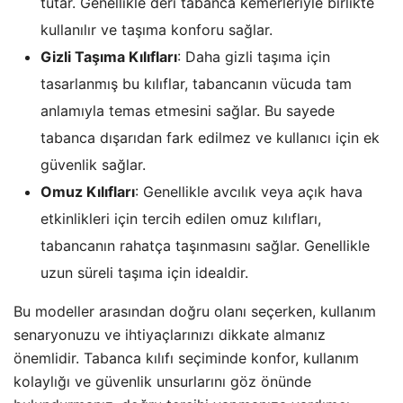
tutar. Genellikle deri tabanca kemerleriyle birlikte
kullanılır ve taşıma konforu sağlar.
Gizli Taşıma Kılıfları
: Daha gizli taşıma için
tasarlanmış bu kılıflar, tabancanın vücuda tam
anlamıyla temas etmesini sağlar. Bu sayede
tabanca dışarıdan fark edilmez ve kullanıcı için ek
güvenlik sağlar.
Omuz Kılıfları
: Genellikle avcılık veya açık hava
etkinlikleri için tercih edilen omuz kılıfları,
tabancanın rahatça taşınmasını sağlar. Genellikle
uzun süreli taşıma için idealdir.
Bu modeller arasından doğru olanı seçerken, kullanım
senaryonuzu ve ihtiyaçlarınızı dikkate almanız
önemlidir. Tabanca kılıfı seçiminde konfor, kullanım
kolaylığı ve güvenlik unsurlarını göz önünde