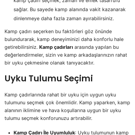
kamp çadırı seçmek, zaman ve emek tasarrufu
sağlar. Bu sayede kamp alanında vakit kazanarak
dinlenmeye daha fazla zaman ayırabilirsiniz.
Kamp çadırı seçerken bu faktörleri göz önünde
bulundurarak, kamp deneyiminizi daha konforlu hale
getirebilirsiniz.
Kamp çadırları
arasında yapılan bu
değerlendirmeler, sizin ve kamp arkadaşlarınızın rahat
bir uyku çekmesine olanak tanıyacaktır.
Uyku Tulumu Seçimi
Kamp çadırlarında rahat bir uyku için uygun uyku
tulumunu seçmek çok önemlidir. Kamp yaparken, kamp
alanının iklimine ve hava koşullarına uygun bir uyku
tulumu seçmek konforunuzu artırabilir.
Kamp Çadırı İle Uyumluluk
: Uyku tulumunun kamp