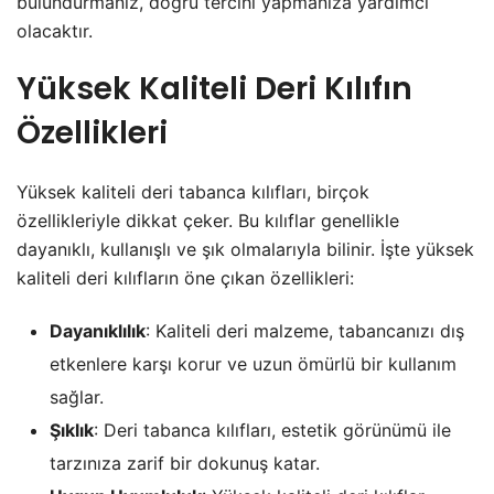
bulundurmanız, doğru tercihi yapmanıza yardımcı
olacaktır.
Yüksek Kaliteli Deri Kılıfın
Özellikleri
Yüksek kaliteli deri tabanca kılıfları, birçok
özellikleriyle dikkat çeker. Bu kılıflar genellikle
dayanıklı, kullanışlı ve şık olmalarıyla bilinir. İşte yüksek
kaliteli deri kılıfların öne çıkan özellikleri:
Dayanıklılık
: Kaliteli deri malzeme, tabancanızı dış
etkenlere karşı korur ve uzun ömürlü bir kullanım
sağlar.
Şıklık
: Deri tabanca kılıfları, estetik görünümü ile
tarzınıza zarif bir dokunuş katar.