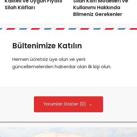
Kaliteli ve Uygun Fiyatlı
Silah Kılıfı Modelleri ve
Silah Kılıfları
Kullanımı Hakkında
Bilmeniz Gerekenler
Bültenimize Katılın
Hemen ücretsiz üye olun ve yeni
güncellemelerden haberdar olan ilk kişi olun.
Yorumları Göster (0)