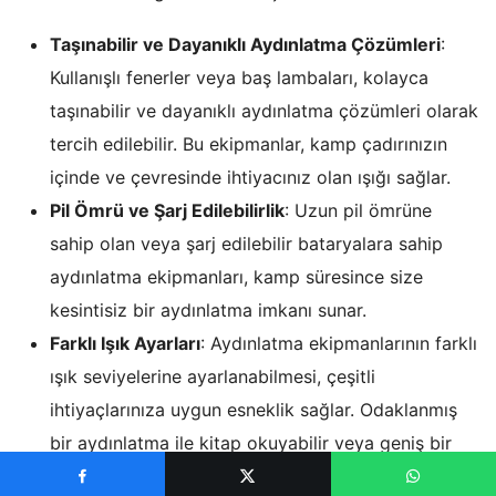
Taşınabilir ve Dayanıklı Aydınlatma Çözümleri
:
Kullanışlı fenerler veya baş lambaları, kolayca
taşınabilir ve dayanıklı aydınlatma çözümleri olarak
tercih edilebilir. Bu ekipmanlar, kamp çadırınızın
içinde ve çevresinde ihtiyacınız olan ışığı sağlar.
Pil Ömrü ve Şarj Edilebilirlik
: Uzun pil ömrüne
sahip olan veya şarj edilebilir bataryalara sahip
aydınlatma ekipmanları, kamp süresince size
kesintisiz bir aydınlatma imkanı sunar.
Farklı Işık Ayarları
: Aydınlatma ekipmanlarının farklı
ışık seviyelerine ayarlanabilmesi, çeşitli
ihtiyaçlarınıza uygun esneklik sağlar. Odaklanmış
bir aydınlatma ile kitap okuyabilir veya geniş bir
aydınlatma ile çadır içinde rahatça hareket