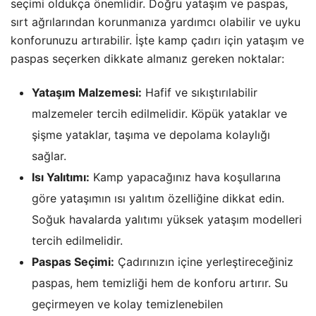
seçimi oldukça önemlidir. Doğru yataşım ve paspas,
sırt ağrılarından korunmanıza yardımcı olabilir ve uyku
konforunuzu artırabilir. İşte kamp çadırı için yataşım ve
paspas seçerken dikkate almanız gereken noktalar:
Yataşım Malzemesi:
Hafif ve sıkıştırılabilir
malzemeler tercih edilmelidir. Köpük yataklar ve
şişme yataklar, taşıma ve depolama kolaylığı
sağlar.
Isı Yalıtımı:
Kamp yapacağınız hava koşullarına
göre yataşımın ısı yalıtım özelliğine dikkat edin.
Soğuk havalarda yalıtımı yüksek yataşım modelleri
tercih edilmelidir.
Paspas Seçimi:
Çadırınızın içine yerleştireceğiniz
paspas, hem temizliği hem de konforu artırır. Su
geçirmeyen ve kolay temizlenebilen