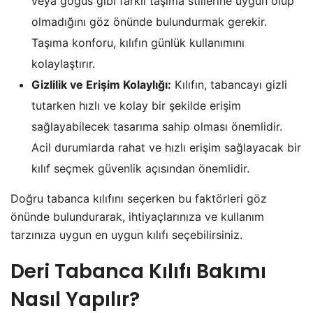
veya göğüs gibi farklı taşıma stillerine uygun olup
olmadığını göz önünde bulundurmak gerekir.
Taşıma konforu, kılıfın günlük kullanımını
kolaylaştırır.
Gizlilik ve Erişim Kolaylığı:
Kılıfın, tabancayı gizli
tutarken hızlı ve kolay bir şekilde erişim
sağlayabilecek tasarıma sahip olması önemlidir.
Acil durumlarda rahat ve hızlı erişim sağlayacak bir
kılıf seçmek güvenlik açısından önemlidir.
Doğru tabanca kılıfını seçerken bu faktörleri göz
önünde bulundurarak, ihtiyaçlarınıza ve kullanım
tarzınıza uygun en uygun kılıfı seçebilirsiniz.
Deri Tabanca Kılıfı Bakımı
Nasıl Yapılır?