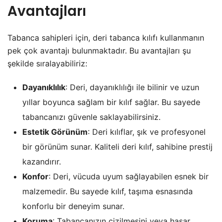
Avantajları
Tabanca sahipleri için, deri tabanca kılıfı kullanmanın
pek çok avantajı bulunmaktadır. Bu avantajları şu
şekilde sıralayabiliriz:
Dayanıklılık
: Deri, dayanıklılığı ile bilinir ve uzun
yıllar boyunca sağlam bir kılıf sağlar. Bu sayede
tabancanızı güvenle saklayabilirsiniz.
Estetik Görünüm
: Deri kılıflar, şık ve profesyonel
bir görünüm sunar. Kaliteli deri kılıf, sahibine prestij
kazandırır.
Konfor
: Deri, vücuda uyum sağlayabilen esnek bir
malzemedir. Bu sayede kılıf, taşıma esnasında
konforlu bir deneyim sunar.
Koruma
: Tabancanızın çizilmesini veya hasar