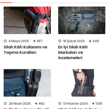
6 Mayıs 2025
957
16 Şubat 2025
449
Silah Kılıfı Kullanımı ve
En İyi Silah Kılıfı
Taşıma Kuralları
Markaları ve
İncelemeleri
26 Nisan 2025
462
13 Haziran 2024
1335