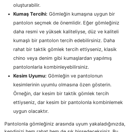
oluşturabilir.
Kumaş Tercihi:
Gömleğin kumaşına uygun bir
pantolon seçmek de önemlidir. Eğer gömleğiniz
daha resmi ve yüksek kaliteliyse, düz ve kaliteli
kumaşlı bir pantolon tercih edebilirsiniz. Daha
rahat bir taktik gömlek tercih ettiyseniz, klasik
chino veya denim gibi kumaşlardan yapılmış
pantolonlarla kombinleyebilirsiniz.
Kesim Uyumu:
Gömleğin ve pantolonun
kesimlerinin uyumlu olmasına özen gösterin.
Örneğin, dar kesim bir taktik gömlek tercih
ettiyseniz, dar kesim bir pantolonla kombinlemek
uygun olacaktır.
Pantolonla gömleğiniz arasında uyum yakaladığınızda,
kendinizi hem rahat hem de şık hissedeceksiniz. Bu