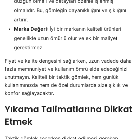
düzgün olmalı ve detayları özenle işlenmiş
olmalıdır. Bu, gömleğin dayanıklılığını ve şıklığını
artırır.
Marka Değeri
: İyi bir markanın kaliteli ürünleri
genellikle uzun ömürlü olur ve ek bir maliyet
gerektirmez.
Fiyat ve kalite dengesini sağlarken, uzun vadede daha
fazla memnuniyet ve kullanım ömrü elde edeceğinizi
unutmayın. Kaliteli bir taktik gömlek, hem günlük
kullanımınızda hem de özel durumlarda size şıklık ve
konfor sağlayacaktır.
Yıkama Talimatlarına Dikkat
Etmek
Taktik gömlek seçerken dikkat edilmesi gereken