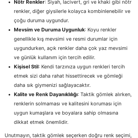
Nötr Renkler
: Siyah, lacivert, gri ve khaki gibi nötr
renkler, diğer giysilerle kolayca kombinlenebilir ve
çoğu duruma uygundur.
Mevsim ve Duruma Uygunluk
: Koyu renkler
genellikle kış mevsimi ve resmi durumlar için
uygundurken, açık renkler daha çok yaz mevsimi
ve günlük kullanım için tercih edilir.
Kişisel Stil
: Kendi tarzınıza uygun renkleri tercih
etmek sizi daha rahat hissettirecek ve gömleği
daha sık giymenizi sağlayacaktır.
Kalite ve Renk Dayanıklılığı
: Taktik gömlek alırken,
renklerin solmaması ve kalitesini koruması için
uygun kumaşlara ve boyalara sahip olmasına
dikkat etmek önemlidir.
Unutmayın, taktik gömlek seçerken doğru renk seçimi,