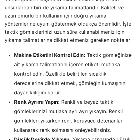
unsurlardan biri de yıkama talimatlarıdır. Kaliteli ve
uzun ömürlü bir kullanım için doğru yıkama
yöntemlerine uyum göstermek oldukça önemlidir. İşte
taktik gömleklerinizi uzun süre kullanabilmeniz için
yıkama talimatlarına dikkat etmeniz gereken noktalar:
Makine Etiketini Kontrol Edin:
Taktik gömleğinize
ait yıkama talimatlarını içeren etiketi mutlaka
kontrol edin. Özellikle belirtilen sıcaklık
derecelerine dikkat etmek, gömleğin kumaşının
dayanıklılığını korur.
Renk Ayrımı Yapın:
Renkli ve beyaz taktik
gömleklerinizi mutlaka ayrı ayrı yıkayın. Renkli
gömlekleri yıkarken renk koruyucu deterjanlar
kullanarak renk solmasını önleyebilirsiniz.
Düşük Devirde Yıkayın:
Yıkama esnasında düşük