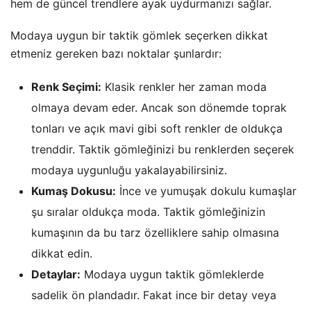
hem de güncel trendlere ayak uydurmanızı sağlar.
Modaya uygun bir taktik gömlek seçerken dikkat
etmeniz gereken bazı noktalar şunlardır:
Renk Seçimi:
Klasik renkler her zaman moda
olmaya devam eder. Ancak son dönemde toprak
tonları ve açık mavi gibi soft renkler de oldukça
trenddir. Taktik gömleğinizi bu renklerden seçerek
modaya uygunluğu yakalayabilirsiniz.
Kumaş Dokusu:
İnce ve yumuşak dokulu kumaşlar
şu sıralar oldukça moda. Taktik gömleğinizin
kumaşının da bu tarz özelliklere sahip olmasına
dikkat edin.
Detaylar:
Modaya uygun taktik gömleklerde
sadelik ön plandadır. Fakat ince bir detay veya