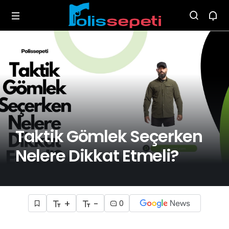
Taktik Gömlek Seçerken
Nelere Dikkat Etmeli?
+
-
0