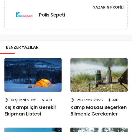
YAZARIN PROFILI
Polis Sepeti
BENZER YAZILAR
18 Şubat 2025
471
25 Ocak 2025
418
Kış Kampı için Gerekli
Kamp Masası Seçerken
Ekipman Listesi
Bilmeniz Gerekenler