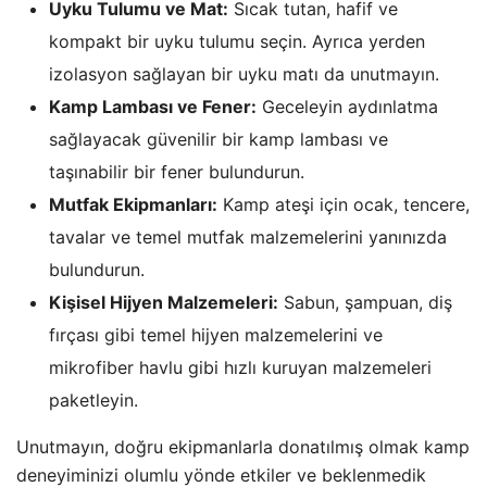
Uyku Tulumu ve Mat:
Sıcak tutan, hafif ve
kompakt bir uyku tulumu seçin. Ayrıca yerden
izolasyon sağlayan bir uyku matı da unutmayın.
Kamp Lambası ve Fener:
Geceleyin aydınlatma
sağlayacak güvenilir bir kamp lambası ve
taşınabilir bir fener bulundurun.
Mutfak Ekipmanları:
Kamp ateşi için ocak, tencere,
tavalar ve temel mutfak malzemelerini yanınızda
bulundurun.
Kişisel Hijyen Malzemeleri:
Sabun, şampuan, diş
fırçası gibi temel hijyen malzemelerini ve
mikrofiber havlu gibi hızlı kuruyan malzemeleri
paketleyin.
Unutmayın, doğru ekipmanlarla donatılmış olmak kamp
deneyiminizi olumlu yönde etkiler ve beklenmedik