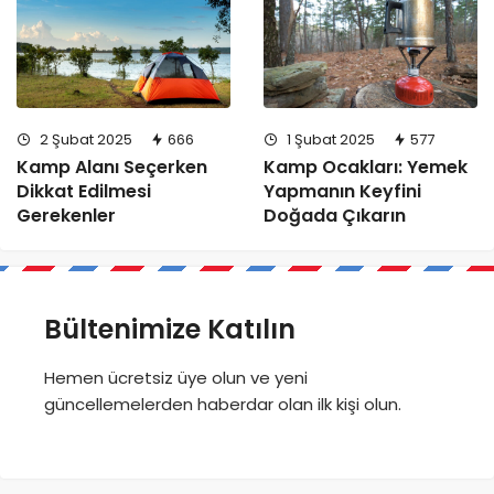
2 Şubat 2025
666
1 Şubat 2025
577
Kamp Alanı Seçerken
Kamp Ocakları: Yemek
Dikkat Edilmesi
Yapmanın Keyfini
Gerekenler
Doğada Çıkarın
Bültenimize Katılın
Hemen ücretsiz üye olun ve yeni
güncellemelerden haberdar olan ilk kişi olun.