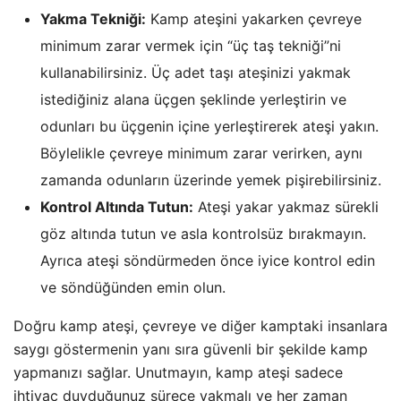
Yakma Tekniği:
Kamp ateşini yakarken çevreye
minimum zarar vermek için “üç taş tekniği”ni
kullanabilirsiniz. Üç adet taşı ateşinizi yakmak
istediğiniz alana üçgen şeklinde yerleştirin ve
odunları bu üçgenin içine yerleştirerek ateşi yakın.
Böylelikle çevreye minimum zarar verirken, aynı
zamanda odunların üzerinde yemek pişirebilirsiniz.
Kontrol Altında Tutun:
Ateşi yakar yakmaz sürekli
göz altında tutun ve asla kontrolsüz bırakmayın.
Ayrıca ateşi söndürmeden önce iyice kontrol edin
ve söndüğünden emin olun.
Doğru kamp ateşi, çevreye ve diğer kamptaki insanlara
saygı göstermenin yanı sıra güvenli bir şekilde kamp
yapmanızı sağlar. Unutmayın, kamp ateşi sadece
ihtiyaç duyduğunuz sürece yakmalı ve her zaman