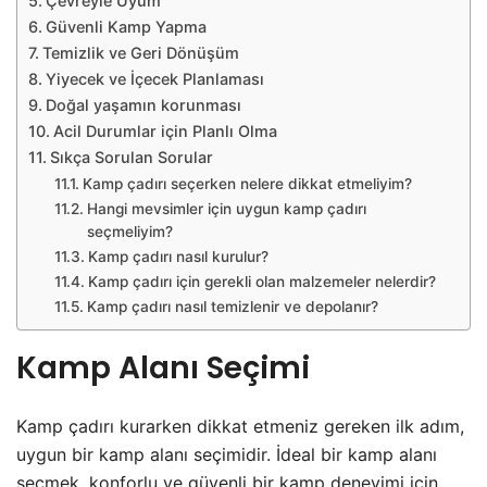
Çevreyle Uyum
Güvenli Kamp Yapma
Temizlik ve Geri Dönüşüm
Yiyecek ve İçecek Planlaması
Doğal yaşamın korunması
Acil Durumlar için Planlı Olma
Sıkça Sorulan Sorular
Kamp çadırı seçerken nelere dikkat etmeliyim?
Hangi mevsimler için uygun kamp çadırı
seçmeliyim?
Kamp çadırı nasıl kurulur?
Kamp çadırı için gerekli olan malzemeler nelerdir?
Kamp çadırı nasıl temizlenir ve depolanır?
Kamp Alanı Seçimi
Kamp çadırı kurarken dikkat etmeniz gereken ilk adım,
uygun bir kamp alanı seçimidir. İdeal bir kamp alanı
seçmek, konforlu ve güvenli bir kamp deneyimi için