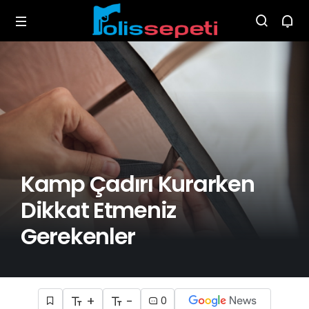
Kamp Çadırı Kurarken
Dikkat Etmeniz
Gerekenler
+
-
0