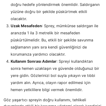
doğru hedefe yönlendirmek önemlidir. Saldırganın
yüzüne doğru bir şekilde püskürtmek etkili
olacaktır.
Uzak Mesafeden
: Sprey, mümkünse saldırgan ile
aranızda 1 ila 3 metrelik bir mesafeden
püskürtülmelidir. Bu, etkili bir şekilde savunma
sağlamanın yanı sıra kendi güvenliğinizi de
korumanıza yardımcı olacaktır.
Kullanım Sonrası Adımlar
: Spreyi kullandıktan
sonra hemen uzaklaşın ve güvende olduğunuz bir
yere gidin. Gözlerinizi bol suyla yıkayın ve tıbbi
yardım alın. Ayrıca, olayın rapor edilmesi için
hemen yetkililere bilgi vermek önemlidir.
Göz yaşartıcı spreyin doğru kullanımı, tehlikeli
durumlarda etkili bir korunma yöntemi olarak kendinizi