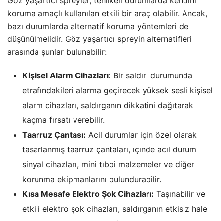
Göz yaşartıcı spreyler, tehlikeli durumlarda kendini
koruma amaçlı kullanılan etkili bir araç olabilir. Ancak,
bazı durumlarda alternatif koruma yöntemleri de
düşünülmelidir. Göz yaşartıcı spreyin alternatifleri
arasında şunlar bulunabilir:
Kişisel Alarm Cihazları:
Bir saldırı durumunda
etrafındakileri alarma geçirecek yüksek sesli kişisel
alarm cihazları, saldırganın dikkatini dağıtarak
kaçma fırsatı verebilir.
Taarruz Çantası:
Acil durumlar için özel olarak
tasarlanmış taarruz çantaları, içinde acil durum
sinyal cihazları, mini tıbbi malzemeler ve diğer
korunma ekipmanlarını bulundurabilir.
Kısa Mesafe Elektro Şok Cihazları:
Taşınabilir ve
etkili elektro şok cihazları, saldırganın etkisiz hale