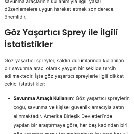
savunma araçlarının kullanımıyla ilgili yasal
düzenlemelere uygun hareket etmek son derece
önemlidir.
Göz Yaşartıcı Sprey ile İlgili
İstatistikler
Göz yaşartıcı spreyler, saldırı durumlarında kullanılan
bir savunma aracı olarak yaygın bir şekilde tercih
edilmektedir. İşte göz yaşartıcı spreylerle ilgili dikkat
çekici istatistikler:
Savunma Amaçlı Kullanım
: Göz yaşartıcı spreylerin
çoğu, savunma ve kişisel güvenlik amacıyla satın
alınmaktadır. Amerika Birleşik Devletleri’nde
yapılan bir araştırmaya göre, her beş kadından biri,
göz yaşartıcı sprey taşımaktadır ve bu oran her yıl