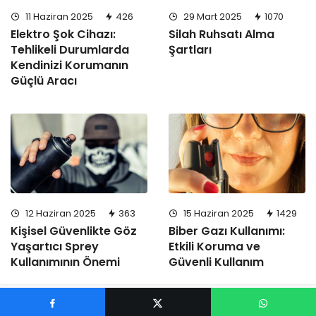
11 Haziran 2025
426
29 Mart 2025
1070
Elektro Şok Cihazı:
Silah Ruhsatı Alma
Tehlikeli Durumlarda
Şartları
Kendinizi Korumanın
Güçlü Aracı
12 Haziran 2025
363
15 Haziran 2025
1429
Kişisel Güvenlikte Göz
Biber Gazı Kullanımı:
Yaşartıcı Sprey
Etkili Koruma ve
Kullanımının Önemi
Güvenli Kullanım