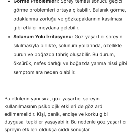
Görme Problemleri:
Sprey teması sonucu geçici
görme problemleri ortaya çıkabilir. Bulanık görme,
odaklanma zorluğu ve gözkapaklarının kasılması
gibi etkiler meydana gelebilir.
Solunum Yolu İrritasyonu:
Göz yaşartıcı spreyin
sıkılmasıyla birlikte, solunum yollarında, özellikle
burun ve boğazda tahriş oluşabilir. Bu durum,
öksürük, nefes darlığı ve boğazda yanma hissi gibi
semptomlara neden olabilir.
Bu etkilerin yanı sıra, göz yaşartıcı spreyin
kullanılmasının psikolojik etkileri de göz ardı
edilmemelidir. Kişi, panik, endişe ve korku gibi
duygusal tepkiler yaşayabilir. Bu nedenle göz yaşartıcı
spreyin etkileri oldukça ciddi sonuçlar