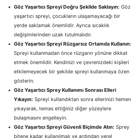
Göz Yaşartıcı Spreyi Doğru Şekilde Saklayın:
Göz
yaşartıcı spreyi, çocukların ulaşamayacağı bir
yerde saklamak önemlidir. Ayrıca sıcaklık
değişimlerinden uzak tutulmalıdır.
Göz Yaşartıcı Spreyi Rüzgarsız Ortamda Kullanın:
Spreyi kullanmadan önce rüzgarın yönüne dikkat
etmek önemlidir. Kendinizi ve çevrenizdeki kişileri
etkilemeyecek bir şekilde spreyi kullanmaya özen
gösterin.
Göz Yaşartıcı Sprey Kullanımı Sonrası Elleri
Yıkayın:
Spreyi kullandıktan sonra ellerinizi hemen
yıkayarak, temas ettiğiniz diğer yüzeylere
bulaşmasını engelleyin.
Göz Yaşartıcı Spreyi Güvenli Biçimde Atın:
Sprey
bitene kadar kullanılmalı ve ardından yerel