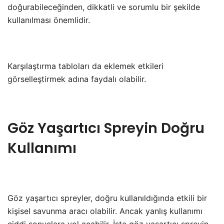
doğurabileceğinden, dikkatli ve sorumlu bir şekilde
kullanılması önemlidir.
Karşılaştırma tabloları da eklemek etkileri
görselleştirmek adına faydalı olabilir.
Göz Yaşartıcı Spreyin Doğru
Kullanımı
Göz yaşartıcı spreyler, doğru kullanıldığında etkili bir
kişisel savunma aracı olabilir. Ancak yanlış kullanımı
ciddi sonuçlara yol açabilir. İşte göz yaşartıcı spreyin