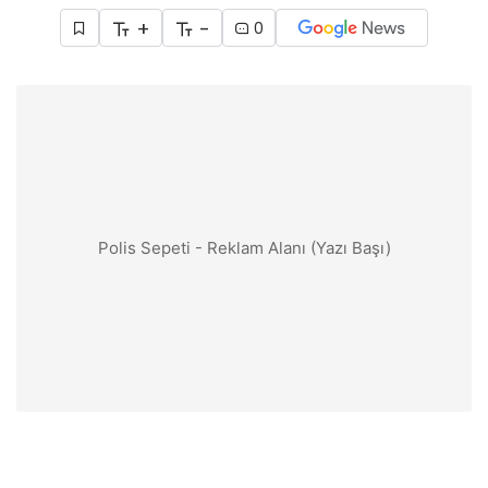
+
-
0
Polis Sepeti - Reklam Alanı (Yazı Başı)