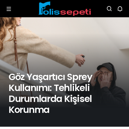
Göz Yaşartıcı Sprey
Kullanımı: Tehlikeli
Durumlarda Kişisel
Korunma