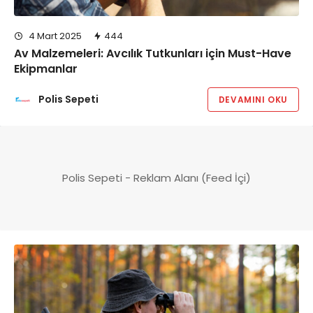
4 Mart 2025
444
Av Malzemeleri: Avcılık Tutkunları için Must-Have
Ekipmanlar
Polis Sepeti
DEVAMINI OKU
Polis Sepeti - Reklam Alanı (Feed İçi)