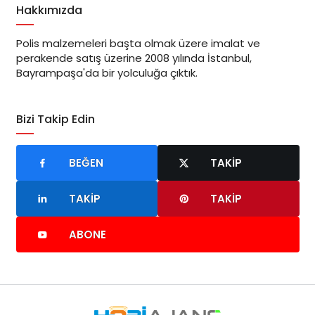
Hakkımızda
Polis malzemeleri başta olmak üzere imalat ve
perakende satış üzerine 2008 yılında İstanbul,
Bayrampaşa'da bir yolculuğa çıktık.
Bizi Takip Edin
BEĞEN
TAKIP
TAKIP
TAKIP
ABONE