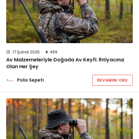
17 Şubat 2025
459
Av Malzemeleriyle Doğada Av Keyfi: İhtiyacınız
Olan Her Şey
Polis Sepeti
DEVAMINI OKU