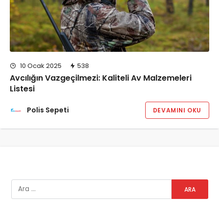
10 Ocak 2025
538
Avcılığın Vazgeçilmezi: Kaliteli Av Malzemeleri
Listesi
Polis Sepeti
DEVAMINI OKU