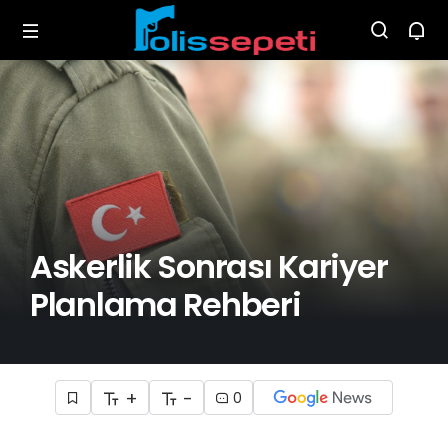
Askerlik Sonrası Kariyer
Planlama Rehberi
+
-
0