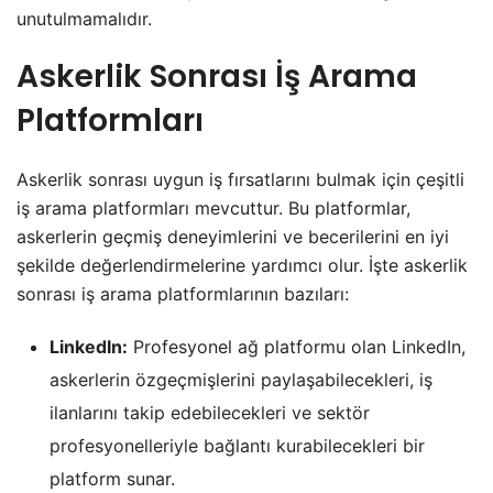
unutulmamalıdır.
Askerlik Sonrası İş Arama
Platformları
Askerlik sonrası uygun iş fırsatlarını bulmak için çeşitli
iş arama platformları mevcuttur. Bu platformlar,
askerlerin geçmiş deneyimlerini ve becerilerini en iyi
şekilde değerlendirmelerine yardımcı olur. İşte askerlik
sonrası iş arama platformlarının bazıları:
LinkedIn:
Profesyonel ağ platformu olan LinkedIn,
askerlerin özgeçmişlerini paylaşabilecekleri, iş
ilanlarını takip edebilecekleri ve sektör
profesyonelleriyle bağlantı kurabilecekleri bir
platform sunar.